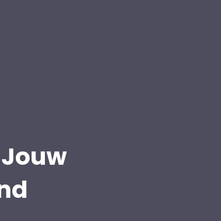
ontact Us
Login
n Jouw
and