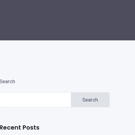
Search
Search
Recent Posts