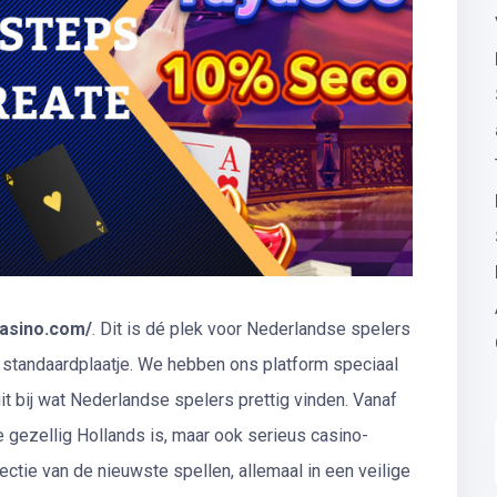
casino.com/
. Dit is dé plek voor Nederlandse spelers
 standaardplaatje. We hebben ons platform speciaal
it bij wat Nederlandse spelers prettig vinden. Vanaf
e gezellig Hollands is, maar ook serieus casino-
ectie van de nieuwste spellen, allemaal in een veilige