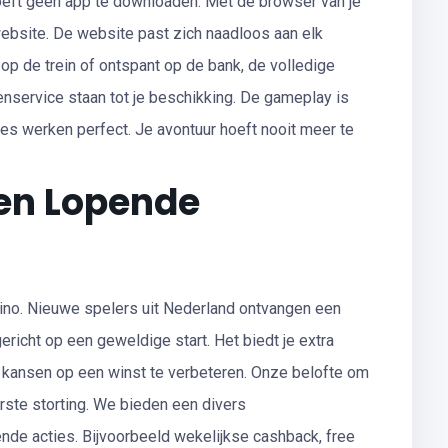
oeft geen app te downloaden. Met de browser van je
website. De website past zich naadloos aan elk
 op de trein of ontspant op de bank, de volledige
enservice staan tot je beschikking. De gameplay is
ures werken perfect. Je avontuur hoeft nooit meer te
en Lopende
asino. Nieuwe spelers uit Nederland ontvangen een
icht op een geweldige start. Het biedt je extra
e kansen op een winst te verbeteren. Onze belofte om
erste storting. We bieden een divers
de acties. Bijvoorbeeld wekelijkse cashback, free