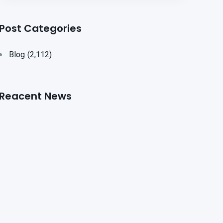
Post Categories
Blog
(2,112)
Reacent News