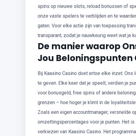
spins op nieuwe slots, reload bonussen of s
onze vaste spelers te verblijden en te waarde
gaten. Voor elke actie zijn van toepassing tra
transparant, zodat je nauwkeurig weet wat je k
De manier waarop On
Jou Beloningspunten 
Bij Kaasino Casino doet ertoe elke inzet. Ons
te geven. Elke keer dat je speelt, verdien je pu
voor bonusgeld, free spins of andere beloning
grenzen – hoe hoger je klimt in de loyaliteitsle
Zoals een eigen accountmanager, versnelde op
omzettingspercentages voor je punten. Het is
verkiezen van Kaasino Casino. Het programma g