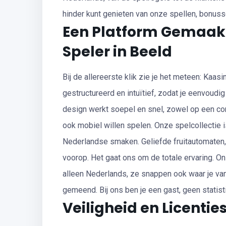
hinder kunt genieten van onze spellen, bonus
Een Platform Gemaak
Speler in Beeld
Bij de allereerste klik zie je het meteen: Kaa
gestructureerd en intuïtief, zodat je eenvoudig
design werkt soepel en snel, zowel op een co
ook mobiel willen spelen. Onze spelcollectie 
Nederlandse smaken. Geliefde fruitautomaten,
voorop. Het gaat ons om de totale ervaring.
alleen Nederlands, ze snappen ook waar je va
gemeend. Bij ons ben je een gast, geen statist
Veiligheid en Licentie