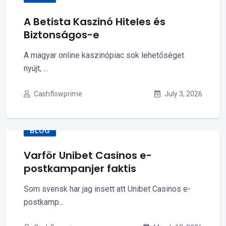
A Betista Kaszinó Hiteles és
Biztonságos-e
A magyar online kaszinópiac sok lehetőséget
nyújt, ...
Cashflowprime
July 3, 2026
BLOG
Varför Unibet Casinos e-
postkampanjer faktis
Som svensk har jag insett att Unibet Casinos e-
postkamp...