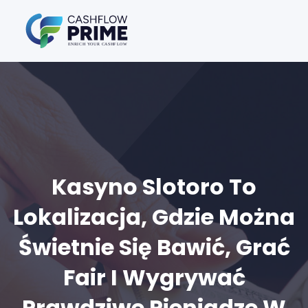
Kasyno Slotoro To
Lokalizacja, Gdzie Można
Świetnie Się Bawić, Grać
Fair I Wygrywać
Prawdziwe Pieniądze W