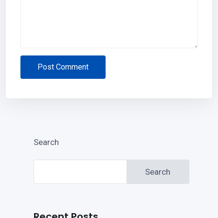
Post Comment
Search
Search
Recent Posts