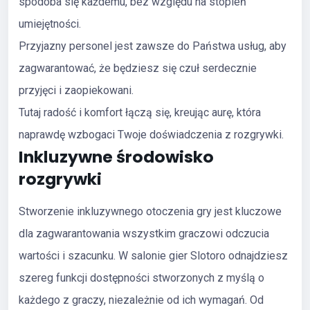
spodoba się każdemu, bez względu na stopień
umiejętności.
Przyjazny personel jest zawsze do Państwa usług, aby
zagwarantować, że będziesz się czuł serdecznie
przyjęci i zaopiekowani.
Tutaj radość i komfort łączą się, kreując aurę, która
naprawdę wzbogaci Twoje doświadczenia z rozgrywki.
Inkluzywne środowisko
rozgrywki
Stworzenie inkluzywnego otoczenia gry jest kluczowe
dla zagwarantowania wszystkim graczowi odczucia
wartości i szacunku. W salonie gier Slotoro odnajdziesz
szereg funkcji dostępności stworzonych z myślą o
każdego z graczy, niezależnie od ich wymagań. Od