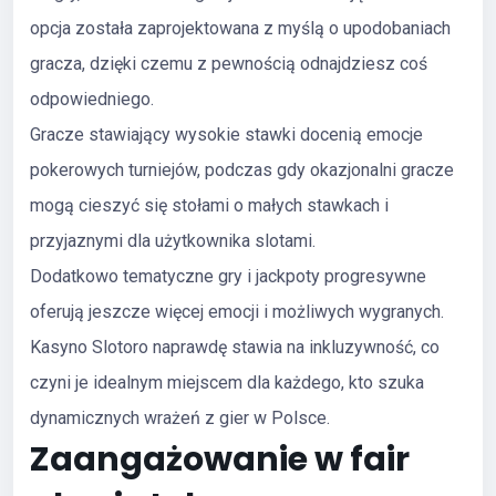
opcja została zaprojektowana z myślą o upodobaniach
gracza, dzięki czemu z pewnością odnajdziesz coś
odpowiedniego.
Gracze stawiający wysokie stawki docenią emocje
pokerowych turniejów, podczas gdy okazjonalni gracze
mogą cieszyć się stołami o małych stawkach i
przyjaznymi dla użytkownika slotami.
Dodatkowo tematyczne gry i jackpoty progresywne
oferują jeszcze więcej emocji i możliwych wygranych.
Kasyno Slotoro naprawdę stawia na inkluzywność, co
czyni je idealnym miejscem dla każdego, kto szuka
dynamicznych wrażeń z gier w Polsce.
Zaangażowanie w fair