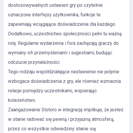
dostosowywalnych ustawień gry po czytelnie
oznaczone interfejsy użytkownika, funkcje te
zapewniają wciągające doświadczenie dla każdego.
Dodatkowo, uczestnictwo społeczności pełni tu ważną
rolę. Regularne wydarzenia i fora zachęcają graczy do
wymiany ich przemyśleniami i sugestiami, budując
odczucie przynależności.
Tego rodzaju współdziałające nastawienie nie jedynie
wzbogaca doświadczenia z gry, ale również wzmacnia
relacje pomiędzy uczestnikami, wspierając
koleżeństwo.
Zaangażowanie Slotoro w integrację implikuje, że jesteś
w stanie radować się pewną i przyjazną atmosferą,
przez co wszystkie odwiedziny stanie się