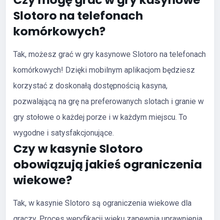
Slotoro na telefonach
komórkowych?
Tak, możesz grać w gry kasynowe Slotoro na telefonach
komórkowych! Dzięki mobilnym aplikacjom będziesz
korzystać z doskonałą dostępnością kasyna,
pozwalającą na grę na preferowanych slotach i granie w
gry stołowe o każdej porze i w każdym miejscu. To
wygodne i satysfakcjonujące.
Czy w kasynie Slotoro
obowiązują jakieś ograniczenia
wiekowe?
Tak, w kasynie Slotoro są ograniczenia wiekowe dla
graczy. Proces weryfikacji wieku zapewnia uprawnienia