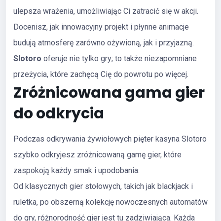
ulepsza wrażenia, umożliwiając Ci zatracić się w akcji.
Docenisz, jak innowacyjny projekt i płynne animacje
budują atmosferę zarówno ożywioną, jak i przyjazną.
Slotoro
oferuje nie tylko gry; to także niezapomniane
przeżycia, które zachęcą Cię do powrotu po więcej.
Zróżnicowana gama gier
do odkrycia
Podczas odkrywania żywiołowych pięter kasyna Slotoro
szybko odkryjesz zróżnicowaną gamę gier, które
zaspokoją każdy smak i upodobania.
Od klasycznych gier stołowych, takich jak blackjack i
ruletka, po obszerną kolekcję nowoczesnych automatów
do gry, różnorodność gier jest tu zadziwiająca. Każda