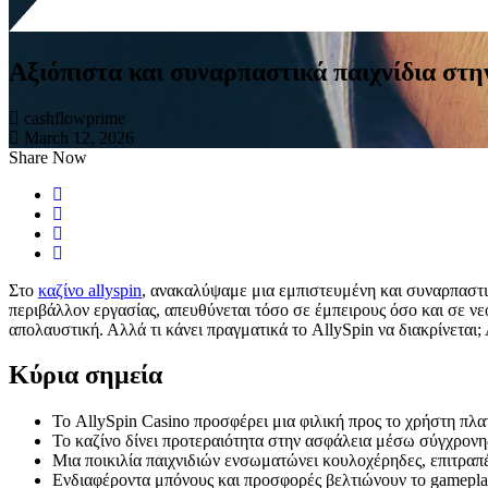
Αξιόπιστα και συναρπαστικά παιχνίδια στη
cashflowprime
March 12, 2026
Share Now
Στο
καζίνο allyspin
, ανακαλύψαμε μια εμπιστευμένη και συναρπαστικ
περιβάλλον εργασίας, απευθύνεται τόσο σε έμπειρους όσο και σε νε
απολαυστική. Αλλά τι κάνει πραγματικά το AllySpin να διακρίνεται
Κύρια σημεία
Το AllySpin Casino προσφέρει μια φιλική προς το χρήστη πλα
Το καζίνο δίνει προτεραιότητα στην ασφάλεια μέσω σύγχρονη
Μια ποικιλία παιχνιδιών ενσωματώνει κουλοχέρηδες, επιτραπέ
Ενδιαφέροντα μπόνους και προσφορές βελτιώνουν το gameplay