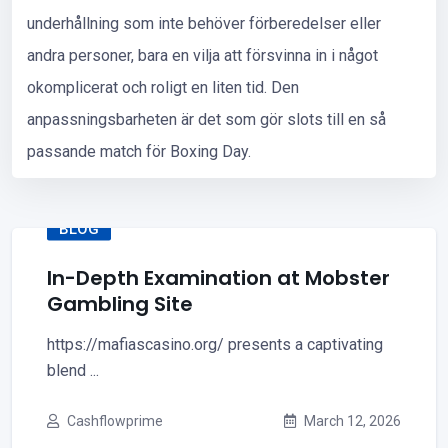
underhållning som inte behöver förberedelser eller
andra personer, bara en vilja att försvinna in i något
okomplicerat och roligt en liten tid. Den
anpassningsbarheten är det som gör slots till en så
passande match för Boxing Day.
BLOG
In-Depth Examination at Mobster
Gambling Site
https://mafiascasino.org/ presents a captivating
blend ...
Cashflowprime
March 12, 2026