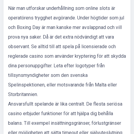
När man utforskar underhållning som online slots är
operatörens trygghet avgörande. Under högtider som jul
och Boxing Day är man kanske mer avslappnad och vill
prova nya saker. Då är det extra nödvändigt att vara
observant. Se alltid till att spela på licensierade och
reglerade casino som använder kryptering för att skydda
dina personuppgifter. Leta efter logotyper från
tillsynsmyndigheter som den svenska
Spelinspektionen, eller motsvarande från Malta eller
Storbritannien.
Ansvarsfullt spelande är lika centralt. De flesta seriösa
casino erbjuder funktioner för att hjälpa dig behålla
balans. Till exempel insättningsgränser, förlustgränser
eller möjligheten att sätta timeout eller självuteslutning.