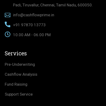
Padi, Tiruvallur, Chennai, Tamil Nadu, 600050.
info@cashflowprime.in
+91 97870 13773
10.00 AM - 06.00 PM
Services
Pre-Underwriting
Cashflow Analysis
Fund Raising
Support Service