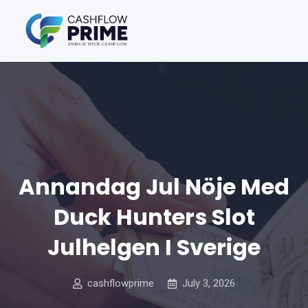
Annandag Jul Nöje Med
Duck Hunters Slot
Julhelgen I Sverige
cashflowprime
July 3, 2026