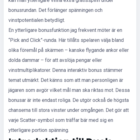
kan man ytterligare vinna extra gratisspinn under
bonusrundan. Det förlänger spänningen och
vinstpotentialen betydligt.
En ytterligare bonusfunktion jag frekvent möter är en
“Pick and Click”-runda. Här tillåts spelaren välja bland
olika föremål på skärmen – kanske flygande ankor eller
dolda dammar – för att avslöja pengar eller
vinstmultiplikatorer. Denna interaktiv bonus stämmer
temat utmärkt. Det känns som att man personligen är
jägaren som avgör vilket mål man ska riktas mot. Dessa
bonusar är inte endast roliga. De utgör också de högsta
chanserna till stora vinster under omgången. Det gör att
varje Scatter-symbol som träffar bär med sig en
ytterligare portion spänning.