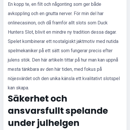
En kopp te, en filt och någonting som ger både
avkoppling och en gnutta nerver. För min del har
onlinecasinon, och då framför allt slots som Duck
Hunters Slot, blivit en mindre ny tradition dessa dagar.
Spelet kombinerar ett nostalgiskt jaktmotiv med nutida
spelmekaniker på ett sätt som fungerar precis efter
julens stök. Den här artikeln tittar på hur man kan uppnå
mesta tänkbara av den här tiden, med fokus på
nöjesvärdet och den unika känsla ett kvalitativt slotspel
kan skapa.
Säkerhet och
ansvarsfullt spelande
under julhelgen