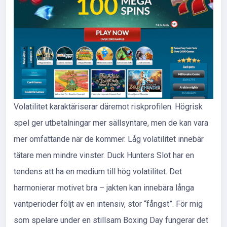
Volatilitet karaktäriserar däremot riskprofilen. Högrisk
spel ger utbetalningar mer sällsyntare, men de kan vara
mer omfattande när de kommer. Låg volatilitet innebär
tätare men mindre vinster. Duck Hunters Slot har en
tendens att ha en medium till hög volatilitet. Det
harmonierar motivet bra – jakten kan innebära långa
väntperioder följt av en intensiv, stor “fångst”. För mig
som spelare under en stillsam Boxing Day fungerar det