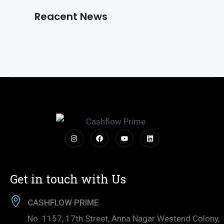
Reacent News
Get in touch with Us
CASHFLOW PRIME
No. 1157, 17th Street, Anna Nagar Westend Colony,