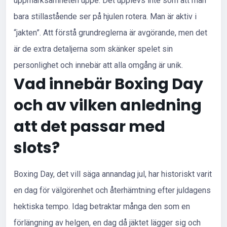
uppmärksamheten uppe. Det upplevs inte som att man
bara stillastående ser på hjulen rotera. Man är aktiv i
“jakten”. Att förstå grundreglerna är avgörande, men det
är de extra detaljerna som skänker spelet sin
personlighet och innebär att alla omgång är unik.
Vad innebär Boxing Day
och av vilken anledning
att det passar med
slots?
Boxing Day, det vill säga annandag jul, har historiskt varit
en dag för välgörenhet och återhämtning efter juldagens
hektiska tempo. Idag betraktar många den som en
förlängning av helgen, en dag då jäktet lägger sig och