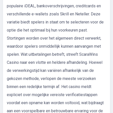
populaire iDEAL, bankoverschrijvingen, creditcards en
verschillende e-wallets zoals Skrill en Neteller. Deze
variatie biedt spelers in staat om te selecteren voor de
optie die het optimaal bij hun voorkeuren past.
Stortingen worden over het algemeen direct verwerkt,
waardoor spelers onmiddellijk kunnen aanvangen met
spelen. Wat uitbetalingen betreft, streeft ScaraWins
Casino naar een vlotte en heldere afhandeling. Hoewel
de verwerkingstijd kan variëren afhankelijk van de
gekozen methode, verlopen de meeste verzoeken
binnen een redelijke termijn af. Het casino meldt
expliciet over mogelijke vereiste verificatiestappen
voordat een opname kan worden voltooid, wat bijdraagt
aan een voorspelbare en betrouwbare ervaring voor de