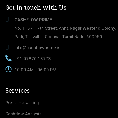
Get in touch with Us
CASHFLOW PRIME
No. 1157, 17th Street, Anna Nagar Westend Colony,
Padi, Tiruvallur, Chennai, Tamil Nadu, 600050.
info@cashflowprime.in
+91 97870 13773
10.00 AM - 06.00 PM
Services
Pre-Underwriting
Cashflow Analysis