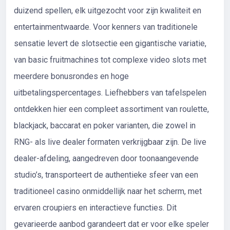
duizend spellen, elk uitgezocht voor zijn kwaliteit en
entertainmentwaarde. Voor kenners van traditionele
sensatie levert de slotsectie een gigantische variatie,
van basic fruitmachines tot complexe video slots met
meerdere bonusrondes en hoge
uitbetalingspercentages. Liefhebbers van tafelspelen
ontdekken hier een compleet assortiment van roulette,
blackjack, baccarat en poker varianten, die zowel in
RNG- als live dealer formaten verkrijgbaar zijn. De live
dealer-afdeling, aangedreven door toonaangevende
studio’s, transporteert de authentieke sfeer van een
traditioneel casino onmiddellijk naar het scherm, met
ervaren croupiers en interactieve functies. Dit
gevarieerde aanbod garandeert dat er voor elke speler