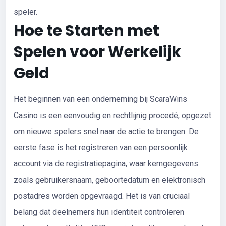
speler.
Hoe te Starten met
Spelen voor Werkelijk
Geld
Het beginnen van een onderneming bij ScaraWins
Casino is een eenvoudig en rechtlijnig procedé, opgezet
om nieuwe spelers snel naar de actie te brengen. De
eerste fase is het registreren van een persoonlijk
account via de registratiepagina, waar kerngegevens
zoals gebruikersnaam, geboortedatum en elektronisch
postadres worden opgevraagd. Het is van cruciaal
belang dat deelnemers hun identiteit controleren