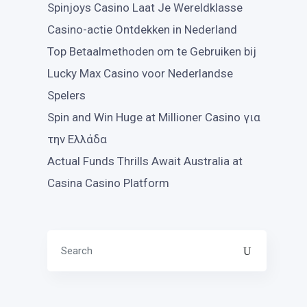
Spinjoys Casino Laat Je Wereldklasse
Casino-actie Ontdekken in Nederland
Top Betaalmethoden om te Gebruiken bij
Lucky Max Casino voor Nederlandse
Spelers
Spin and Win Huge at Millioner Casino για
την Ελλάδα
Actual Funds Thrills Await Australia at
Casina Casino Platform