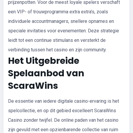
prijzenpotten. Voor de meest loyale spelers verschaft
een VIP- of trouwprogramma extra extra’s, zoals
individuele accountmanagers, snellere opnames en
speciale invitaties voor evenementen. Deze strategie
leidt tot een continue stimulans en versterkt de
verbinding tussen het casino en zijn community.
Het Uitgebreide
Spelaanbod van
ScaraWins
De essentie van iedere digitale casino-ervaring is het
spelcollectie, en op dit gebied excelleert ScaraWins
Casino zonder twijfel. De online paden van het casino
zijn gevuld met een opzienbarende collectie van ruim