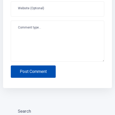
Website (Optional)
Comment type...
Post Comment
Search