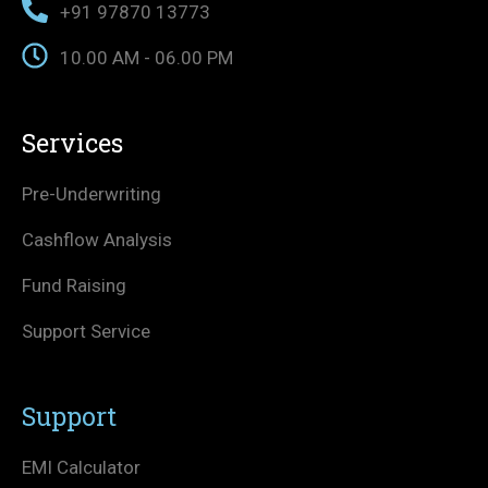
+91 97870 13773
10.00 AM - 06.00 PM
Services
Pre-Underwriting
Cashflow Analysis
Fund Raising
Support Service
Support
EMI Calculator