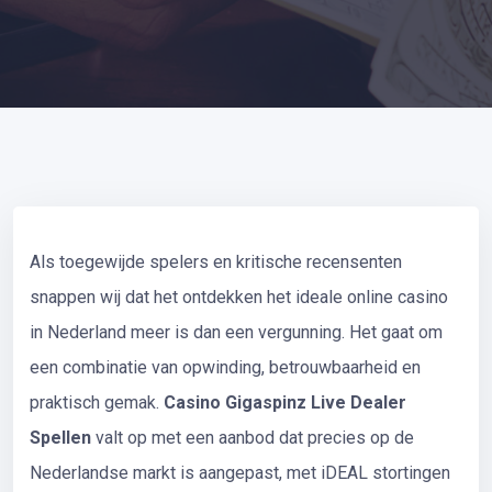
Als toegewijde spelers en kritische recensenten
snappen wij dat het ontdekken het ideale online casino
in Nederland meer is dan een vergunning. Het gaat om
een combinatie van opwinding, betrouwbaarheid en
praktisch gemak.
Casino Gigaspinz Live Dealer
Spellen
valt op met een aanbod dat precies op de
Nederlandse markt is aangepast, met iDEAL stortingen