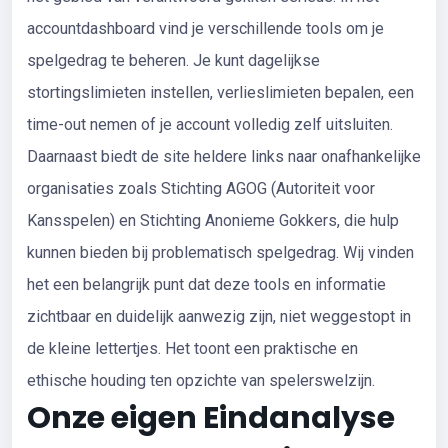
accountdashboard vind je verschillende tools om je
spelgedrag te beheren. Je kunt dagelijkse
stortingslimieten instellen, verlieslimieten bepalen, een
time-out nemen of je account volledig zelf uitsluiten.
Daarnaast biedt de site heldere links naar onafhankelijke
organisaties zoals Stichting AGOG (Autoriteit voor
Kansspelen) en Stichting Anonieme Gokkers, die hulp
kunnen bieden bij problematisch spelgedrag. Wij vinden
het een belangrijk punt dat deze tools en informatie
zichtbaar en duidelijk aanwezig zijn, niet weggestopt in
de kleine lettertjes. Het toont een praktische en
ethische houding ten opzichte van spelerswelzijn.
Onze eigen Eindanalyse