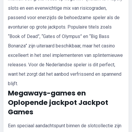
slots en een evenwichtige mix van risicograden,
passend voor enerzijds de behoedzame speler als de
avonturier op grote jackpots. Populaire titels zoals
“Book of Dead”, “Gates of Olympus” en “Big Bass
Bonanza” zijn uiteraard beschikbaar, maar het casino
excelleert in het snel implementeren van splinternieuwe
releases. Voor de Nederlandse speler is dit perfect,
want het zorgt dat het aanbod verfrissend en spannend
blijft.
Megaways-games en
Oplopende jackpot Jackpot
Games
Een speciaal aandachtspunt binnen de slotcollectie zijn