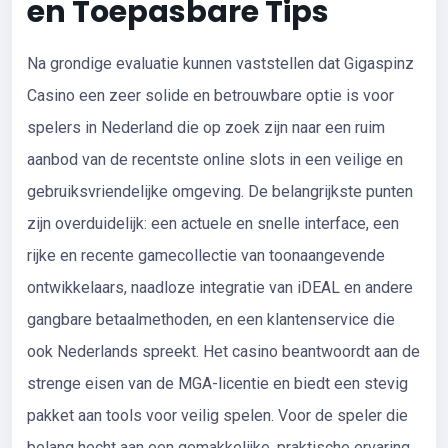
en Toepasbare Tips
Na grondige evaluatie kunnen vaststellen dat Gigaspinz
Casino een zeer solide en betrouwbare optie is voor
spelers in Nederland die op zoek zijn naar een ruim
aanbod van de recentste online slots in een veilige en
gebruiksvriendelijke omgeving. De belangrijkste punten
zijn overduidelijk: een actuele en snelle interface, een
rijke en recente gamecollectie van toonaangevende
ontwikkelaars, naadloze integratie van iDEAL en andere
gangbare betaalmethoden, en een klantenservice die
ook Nederlands spreekt. Het casino beantwoordt aan de
strenge eisen van de MGA-licentie en biedt een stevig
pakket aan tools voor veilig spelen. Voor de speler die
belang hecht aan een gemakkelijke, praktische ervaring