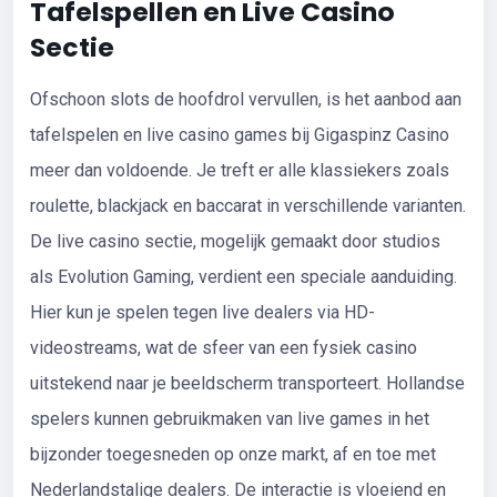
Tafelspellen en Live Casino
Sectie
Ofschoon slots de hoofdrol vervullen, is het aanbod aan
tafelspelen en live casino games bij Gigaspinz Casino
meer dan voldoende. Je treft er alle klassiekers zoals
roulette, blackjack en baccarat in verschillende varianten.
De live casino sectie, mogelijk gemaakt door studios
als Evolution Gaming, verdient een speciale aanduiding.
Hier kun je spelen tegen live dealers via HD-
videostreams, wat de sfeer van een fysiek casino
uitstekend naar je beeldscherm transporteert. Hollandse
spelers kunnen gebruikmaken van live games in het
bijzonder toegesneden op onze markt, af en toe met
Nederlandstalige dealers. De interactie is vloeiend en