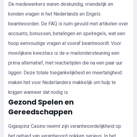
De medewerkers waren deskundig, vriendelijk en
konden vragen in het Nederlands en Engels
beantwoorden. De FAQ is ruim gevuld met artikelen over
accounts, bonussen, betalingen en spelregels, wat een
hoop eenvoudige vragen al vooraf beantwoordt. Voor
moeilijkere kwesties is de e-mailondersteuning een
prima alternatief, met reactietijden die na een paar uur
liggen. Deze totale toegankelijkheid en meertaligheid
maken het voor Nederlanders makkelijk om hulp te
krijgen wanneer dat nodig is.
Gezond Spelen en
Gereedschappen
Gigaspinz Casino neemt zijn verantwoordelijkheid op
het gebied van verantwoord gokken serieus. In het