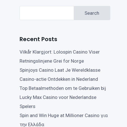
Search
Recent Posts
Vilkår Klargjort: Lolospin Casino Viser
Retningslinjene Grei for Norge
Spinjoys Casino Laat Je Wereldklasse
Casino-actie Ontdekken in Nederland
Top Betaalmethoden om te Gebruiken bij
Lucky Max Casino voor Nederlandse
Spelers
Spin and Win Huge at Millioner Casino για
την Ελλάδα