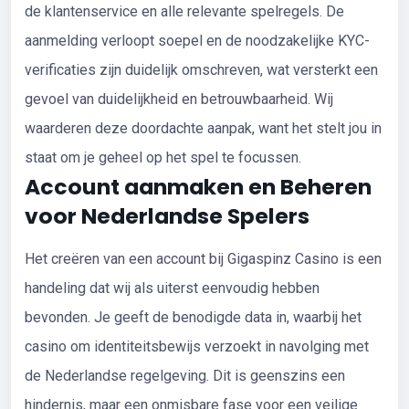
de klantenservice en alle relevante spelregels. De
aanmelding verloopt soepel en de noodzakelijke KYC-
verificaties zijn duidelijk omschreven, wat versterkt een
gevoel van duidelijkheid en betrouwbaarheid. Wij
waarderen deze doordachte aanpak, want het stelt jou in
staat om je geheel op het spel te focussen.
Account aanmaken en Beheren
voor Nederlandse Spelers
Het creëren van een account bij Gigaspinz Casino is een
handeling dat wij als uiterst eenvoudig hebben
bevonden. Je geeft de benodigde data in, waarbij het
casino om identiteitsbewijs verzoekt in navolging met
de Nederlandse regelgeving. Dit is geenszins een
hindernis, maar een onmisbare fase voor een veilige