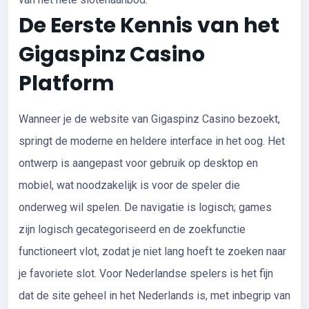
De Eerste Kennis van het
Gigaspinz Casino
Platform
Wanneer je de website van Gigaspinz Casino bezoekt,
springt de moderne en heldere interface in het oog. Het
ontwerp is aangepast voor gebruik op desktop en
mobiel, wat noodzakelijk is voor de speler die
onderweg wil spelen. De navigatie is logisch; games
zijn logisch gecategoriseerd en de zoekfunctie
functioneert vlot, zodat je niet lang hoeft te zoeken naar
je favoriete slot. Voor Nederlandse spelers is het fijn
dat de site geheel in het Nederlands is, met inbegrip van