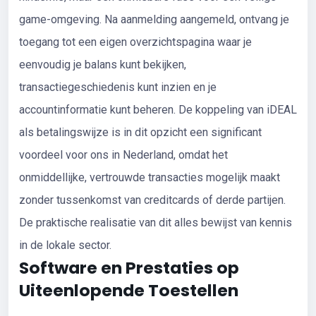
game-omgeving. Na aanmelding aangemeld, ontvang je
toegang tot een eigen overzichtspagina waar je
eenvoudig je balans kunt bekijken,
transactiegeschiedenis kunt inzien en je
accountinformatie kunt beheren. De koppeling van iDEAL
als betalingswijze is in dit opzicht een significant
voordeel voor ons in Nederland, omdat het
onmiddellijke, vertrouwde transacties mogelijk maakt
zonder tussenkomst van creditcards of derde partijen.
De praktische realisatie van dit alles bewijst van kennis
in de lokale sector.
Software en Prestaties op
Uiteenlopende Toestellen