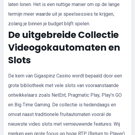
laten lonen. Het is een nuttige manier om op de lange
termijn meer waarde uit je speelsessies te krijgen,
zolang je binnen je budget blijft spelen.
De uitgebreide Collectie
Videogokautomaten en
Slots
De kern van Gigaspinz Casino wordt bepaald door een
grote bibliotheek met vele slots van vooraanstaande
ontwikkelaars zoals NetEnt, Pragmatic Play, Play’n GO
en Big Time Gaming. De collectie is hedendaags en
omvat naast traditionele fruitautomaten vooral de
nieuwste video slots met vernieuwende features. Wij
merken een grote focus op hoge RTP (Return to Player)