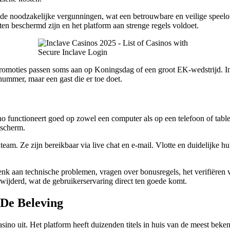
 de noodzakelijke vergunningen, wat een betrouwbare en veilige speelom
n beschermd zijn en het platform aan strenge regels voldoet.
 Promoties passen soms aan op Koningsdag of een groot EK-wedstrijd. In 
nummer, maar een gast die er toe doet.
no functioneert goed op zowel een computer als op een telefoon of tabl
 scherm.
eam. Ze zijn bereikbaar via live chat en e-mail. Vlotte en duidelijke hul
k aan technische problemen, vragen over bonusregels, het verifiëren 
wijderd, wat de gebruikerservaring direct ten goede komt.
De Beleving
asino uit. Het platform heeft duizenden titels in huis van de meest bek