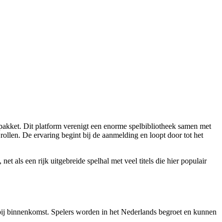
akket. Dit platform verenigt een enorme spelbibliotheek samen met
 rollen. De ervaring begint bij de aanmelding en loopt door tot het
et als een rijk uitgebreide spelhal met veel titels die hier populair
bij binnenkomst. Spelers worden in het Nederlands begroet en kunnen