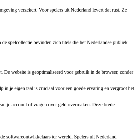
geving verzekert. Voor spelers uit Nederland levert dat rust. Ze
de spelcollectie bevinden zich titels die het Nederlandse publiek
et. De website is geoptimaliseerd voor gebruik in de browser, zonder
p in je eigen taal is cruciaal voor een goede ervaring en vergroot het
van je account of vragen over geld overmaken. Deze brede
ende softwareontwikkelaars ter wereld. Spelers uit Nederland