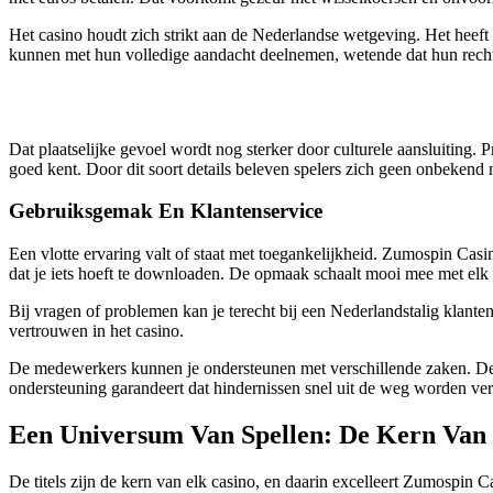
Het casino houdt zich strikt aan de Nederlandse wetgeving. Het heeft
kunnen met hun volledige aandacht deelnemen, wetende dat hun rechte
Dat plaatselijke gevoel wordt nog sterker door culturele aansluiting.
goed kent. Door dit soort details beleven spelers zich geen onbekend 
Gebruiksgemak En Klantenservice
Een vlotte ervaring valt of staat met toegankelijkheid. Zumospin Casi
dat je iets hoeft te downloaden. De opmaak schaalt mooi mee met elk
Bij vragen of problemen kan je terecht bij een Nederlandstalig klantent
vertrouwen in het casino.
De medewerkers kunnen je ondersteunen met verschillende zaken. Den
ondersteuning garandeert dat hindernissen snel uit de weg worden ver
Een Universum Van Spellen: De Kern Van 
De titels zijn de kern van elk casino, en daarin excelleert Zumospin C