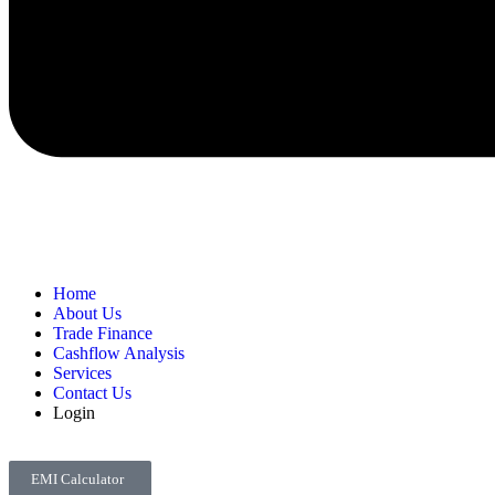
Home
About Us
Trade Finance
Cashflow Analysis
Services
Contact Us
Login
EMI Calculator