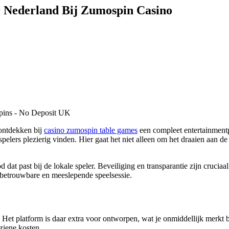
 Nederland Bij Zumospin Casino
ontdekken bij
casino zumospin table games
een compleet entertainmentp
pelers plezierig vinden. Hier gaat het niet alleen om het draaien aan de
 past bij de lokale speler. Beveiliging en transparantie zijn cruciaal, n
 betrouwbare en meeslepende speelsessie.
et platform is daar extra voor ontworpen, wat je onmiddellijk merkt 
ziene kosten.