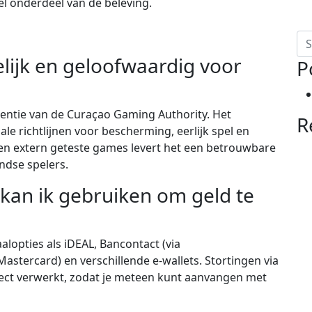
el onderdeel van de beleving.
lijk en geloofwaardig voor
P
icentie van de Curaçao Gaming Authority. Het
R
e richtlijnen voor bescherming, eerlijk spel en
en extern geteste games levert het een betrouwbare
ndse spelers.
kan ik gebruiken om geld te
lopties als iDEAL, Bancontact (via
Mastercard) en verschillende e-wallets. Stortingen via
ect verwerkt, zodat je meteen kunt aanvangen met