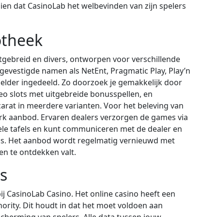
ien dat CasinoLab het welbevinden van zijn spelers
otheek
tgebreid en divers, ontworpen voor verschillende
 gevestigde namen als NetEnt, Pragmatic Play, Play’n
helder ingedeeld. Zo doorzoek je gemakkelijk door
deo slots met uitgebreide bonusspellen, en
ccarat in meerdere varianten. Voor het beleving van
terk aanbod. Ervaren dealers verzorgen de games via
uele tafels en kunt communiceren met de dealer en
huis. Het aanbod wordt regelmatig vernieuwd met
len te ontdekken valt.
es
j CasinoLab Casino. Het online casino heeft een
ority. Dit houdt in dat het moet voldoen aan