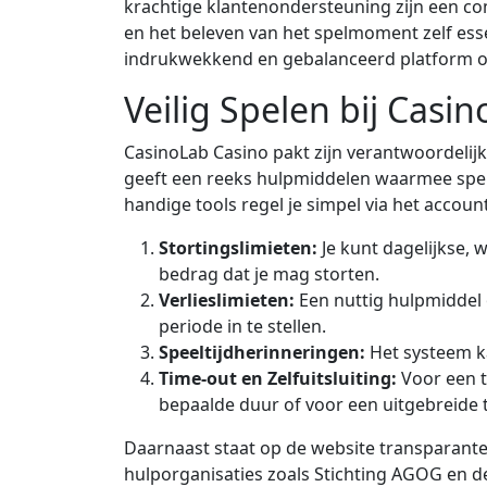
krachtige klantenondersteuning zijn een com
en het beleven van het spelmoment zelf ess
indrukwekkend en gebalanceerd platform o
Veilig Spelen bij Casi
CasinoLab Casino pakt zijn verantwoordelij
geeft een reeks hulpmiddelen waarmee spel
handige tools regel je simpel via het accou
Stortingslimieten:
Je kunt dagelijkse, 
bedrag dat je mag storten.
Verlieslimieten:
Een nuttig hulpmiddel o
periode in te stellen.
Speeltijdherinneringen:
Het systeem ka
Time-out en Zelfuitsluiting:
Voor een t
bepaalde duur of voor een uitgebreide t
Daarnaast staat op de website transparante
hulporganisaties zoals Stichting AGOG en d