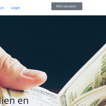
EMI Calculator
 Us
Login
dien en