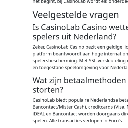
net begint, bij CasinoLab wordt elk onderde
Veelgestelde vragen
Is CasinoLab Casino wette
spelers uit Nederland?
Zeker, CasinoLab Casino bezit een geldige l
platform beantwoordt aan hoge international
spelersbescherming. Met SSL-versleuteling 
en toegestane speelomgeving voor Nederla
Wat zijn betaalmethoden 
storten?
CasinoLab biedt populaire Nederlandse betaa
Bancontact/Mister Cash), creditcards (Visa, 
iDEAL en Bancontact worden doorgaans dir
spelen. Alle transacties verlopen in Euro’s.