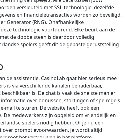
cherming van spelers. Alle data tussen jouw
orden versleuteld met SSL-technologie, dezelfde
egevens en financiëletransacties worden zo beveiligd.
 Generator (RNG). Onafhankelijke
en deze technologie voortdurend. Elke beurt aan de
p met de dobbelsteen is daardoor volledig
rlandse spelers geeft dit de gepaste geruststelling
p
n de assistentie. CasinoLab gaat hier serieus mee
 is via verschillende kanalen benaderbaar,
beschikbaar is. De chat is vaak de snelste manier
informatie over bonussen, stortingen of spelregels.
e-mail te sturen. De website heeft ook een
e. De medewerkers zijn opgeleid om vriendelijk en
ederlandse spelers nodig hebben. Of je nu een
lt over promotievoorwaarden, je wordt altijd
rgroot het vertrouwen in het platform.