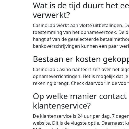
Wat is de tijd duurt het e
verwerkt?
CasinoLab werkt aan vlotte uitbetalingen. D
toestemming van het opnameverzoek. De defin
hangt af van de geselecteerde betaalmethode.
bankoverschrijvingen kunnen een paar wer
Bestaan er kosten gekop
CasinoLab Casino hanteert zelf over het al
opnameverrichtingen. Het is mogelijk dat je
rekening brengt. Check daarvoor in de voor
Op welke manier contac
klantenservice?
De klantenservice is 24 uur per dag, 7 dagen
website. Dit is de vlugste optie. Daarnaast k