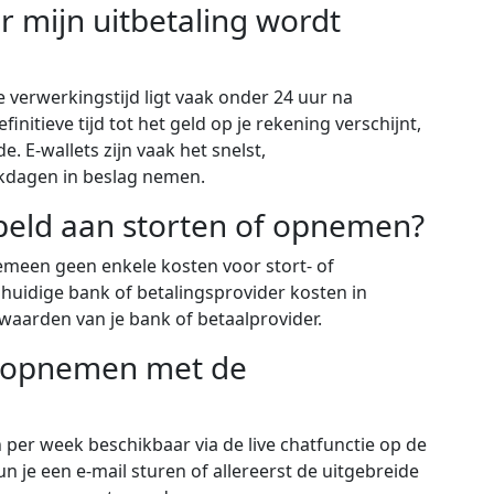
er mijn uitbetaling wordt
e verwerkingstijd ligt vaak onder 24 uur na
itieve tijd tot het geld op je rekening verschijnt,
 E-wallets zijn vaak het snelst,
kdagen in beslag nemen.
peld aan storten of opnemen?
gemeen geen enkele kosten voor stort- of
 huidige bank of betalingsprovider kosten in
waarden van je bank of betaalprovider.
t opnemen met de
 per week beschikbaar via de live chatfunctie op de
un je een e-mail sturen of allereerst de uitgebreide