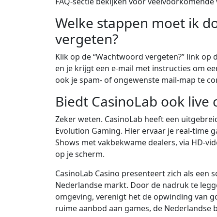
FAQ-sectie bekijken voor veelvoorkomende
Welke stappen moet ik do
vergeten?
Klik op de “Wachtwoord vergeten?” link op d
en je krijgt een e-mail met instructies om 
ook je spam- of ongewenste mail-map te co
Biedt CasinoLab ook live
Zeker weten. CasinoLab heeft een uitgebreid 
Evolution Gaming. Hier ervaar je real-time g
Shows met vakbekwame dealers, via HD-video
op je scherm.
CasinoLab Casino presenteert zich als een 
Nederlandse markt. Door de nadruk te legg
omgeving, verenigt het de opwinding van g
ruime aanbod aan games, de Nederlandse be