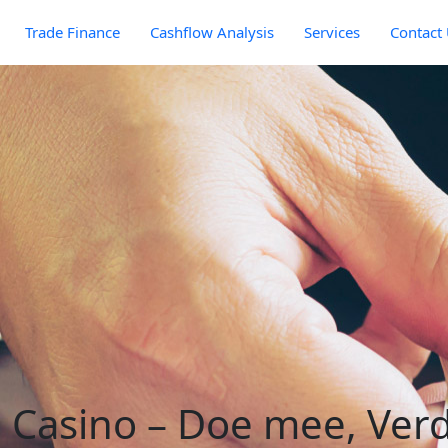
Trade Finance
Cashflow Analysis
Services
Contact
 Casino – Doe mee, Ver