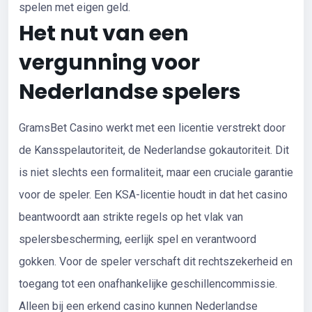
spelen met eigen geld.
Het nut van een
vergunning voor
Nederlandse spelers
GramsBet Casino werkt met een licentie verstrekt door
de Kansspelautoriteit, de Nederlandse gokautoriteit. Dit
is niet slechts een formaliteit, maar een cruciale garantie
voor de speler. Een KSA-licentie houdt in dat het casino
beantwoordt aan strikte regels op het vlak van
spelersbescherming, eerlijk spel en verantwoord
gokken. Voor de speler verschaft dit rechtszekerheid en
toegang tot een onafhankelijke geschillencommissie.
Alleen bij een erkend casino kunnen Nederlandse