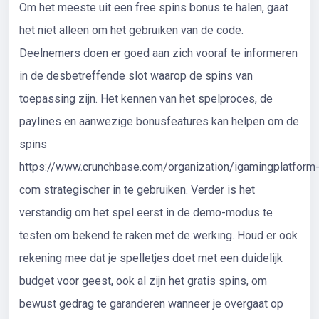
Om het meeste uit een free spins bonus te halen, gaat
het niet alleen om het gebruiken van de code.
Deelnemers doen er goed aan zich vooraf te informeren
in de desbetreffende slot waarop de spins van
toepassing zijn. Het kennen van het spelproces, de
paylines en aanwezige bonusfeatures kan helpen om de
spins
https://www.crunchbase.com/organization/igamingplatform
com
strategischer in te gebruiken. Verder is het
verstandig om het spel eerst in de demo-modus te
testen om bekend te raken met de werking. Houd er ook
rekening mee dat je spelletjes doet met een duidelijk
budget voor geest, ook al zijn het gratis spins, om
bewust gedrag te garanderen wanneer je overgaat op