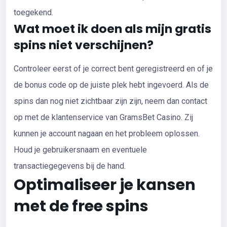
toegekend.
Wat moet ik doen als mijn gratis
spins niet verschijnen?
Controleer eerst of je correct bent geregistreerd en of je
de bonus code op de juiste plek hebt ingevoerd. Als de
spins dan nog niet zichtbaar zijn zijn, neem dan contact
op met de klantenservice van GramsBet Casino. Zij
kunnen je account nagaan en het probleem oplossen.
Houd je gebruikersnaam en eventuele
transactiegegevens bij de hand.
Optimaliseer je kansen
met de free spins