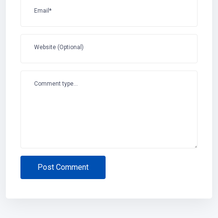
Email*
Website (Optional)
Comment type...
Post Comment