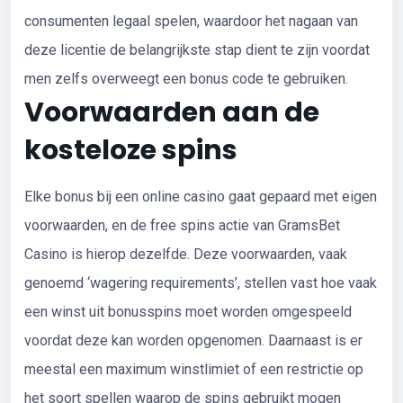
consumenten legaal spelen, waardoor het nagaan van
deze licentie de belangrijkste stap dient te zijn voordat
men zelfs overweegt een bonus code te gebruiken.
Voorwaarden aan de
kosteloze spins
Elke bonus bij een online casino gaat gepaard met eigen
voorwaarden, en de free spins actie van GramsBet
Casino is hierop dezelfde. Deze voorwaarden, vaak
genoemd ‘wagering requirements’, stellen vast hoe vaak
een winst uit bonusspins moet worden omgespeeld
voordat deze kan worden opgenomen. Daarnaast is er
meestal een maximum winstlimiet of een restrictie op
het soort spellen waarop de spins gebruikt mogen