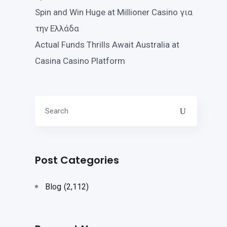
Spin and Win Huge at Millioner Casino για
την Ελλάδα
Actual Funds Thrills Await Australia at
Casina Casino Platform
Post Categories
Blog
(2,112)