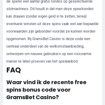
de speler een aantal gratis rondes op geselecteerde
slotmachines. Dit houdt in dat men deze speelronden
kan draaien zonder eigen geld in te zetten, terwijl
eventuele winsten uit deze spins vaak wel aan bepaalde
voorwaarden zijn gebonden voordat ze kunnen worden
opgenomen. Bij GramsBet Casino is deze code een
centraal onderdeel van de welkomstaanbieding,
ontworpen om nieuwe gebruikers op een risicoarme
manier te laten proeven van het spelaanbod.
FAQ
Waar vind ik de recente free
spins bonus code voor
GramsBet Casino?