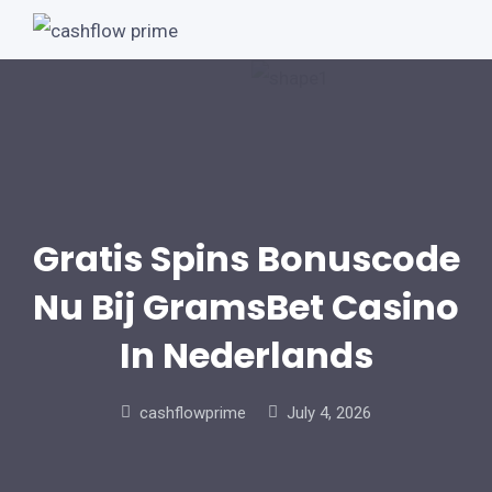
Gratis Spins Bonuscode
Nu Bij GramsBet Casino
In Nederlands
cashflowprime
July 4, 2026