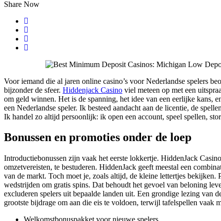
Share Now
Voor iemand die al jaren online casino’s voor Nederlandse spelers beoor
bijzonder de sfeer.
Hiddenjack Casino
viel meteen op met een uitspraa
om geld winnen. Het is de spanning, het idee van een eerlijke kans, e
een Nederlandse speler. Ik besteed aandacht aan de licentie, de spell
Ik handel zo altijd persoonlijk: ik open een account, speel spellen, stor
Bonussen en promoties onder de loep
Introductiebonussen zijn vaak het eerste lokkertje. HiddenJack Casino 
omzetvereisten, te bestuderen. HiddenJack geeft meestal een combinatie
van de markt. Toch moet je, zoals altijd, de kleine lettertjes bekijk
wedstrijden om gratis spins. Dat behoudt het gevoel van beloning le
excluderen spelers uit bepaalde landen uit. Een grondige lezing van de
grootste bijdrage om aan die eis te voldoen, terwijl tafelspellen vaak
Welkomstbonuspakket voor nieuwe spelers