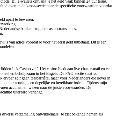
methode. Bij e-wallets ontvang je het geld vaak binnen 24 uur terug.
tijd even in de kassa-sectie naar de specifieke voorwaarden voordat
eld apart te bewaren.
erwerking.
ederlandse banken stoppen casino-transacties.
n.
js van adres voordat je voor het eerst geld uitbetaalt. Dit is een
fhandelen.
HiddenJack Casino zelf. Het casino biedt aan live chat, e-mail en een
ioneel en behulpzaam in het Engels. De FAQ-sectie staat vol
ervoer zelf geen taalbarrière, maar voor Nederlanders die liever in
de ondersteuning een degelijke en bereikbare indruk. Tijdens mijn
 waren accuraat en wezen naar de juiste voorwaarden. De
httijd uiteraard verlengt.
n diverse verzameling ontwikkelaars. Je ziet bekende namen als