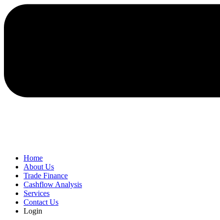
Home
About Us
Trade Finance
Cashflow Analysis
Services
Contact Us
Login