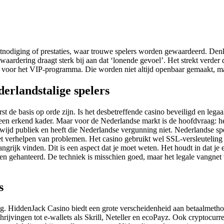
itnodiging of prestaties, waar trouwe spelers worden gewaardeerd. Denk
aardering draagt sterk bij aan dat ‘lonende gevoel’. Het strekt verder da
ria voor het VIP-programma. Die worden niet altijd openbaar gemaakt, m
derlandstalige spelers
t de basis op orde zijn. Is het desbetreffende casino beveiligd en leg
s een erkend kader. Maar voor de Nederlandse markt is de hoofdvraag: h
dwijd publiek en heeft die Nederlandse vergunning niet. Nederlandse sp
t verhelpen van problemen. Het casino gebruikt wel SSL-versleuteling v
angrijk vinden. Dit is een aspect dat je moet weten. Het houdt in dat 
en gehanteerd. De techniek is misschien goed, maar het legale vangnet
s
ring. HiddenJack Casino biedt een grote verscheidenheid aan betaalmeth
chrijvingen tot e-wallets als Skrill, Neteller en ecoPayz. Ook cryptocu