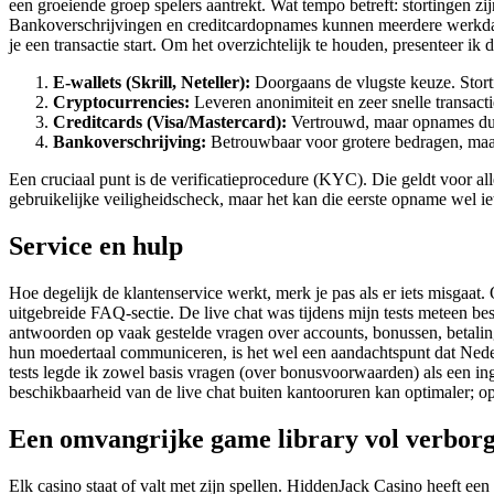
een groeiende groep spelers aantrekt. Wat tempo betreft: stortingen zij
Bankoverschrijvingen en creditcardopnames kunnen meerdere werkdagen
je een transactie start. Om het overzichtelijk te houden, presenteer ik
E-wallets (Skrill, Neteller):
Doorgaans de vlugste keuze. Stort
Cryptocurrencies:
Leveren anonimiteit en zeer snelle transac
Creditcards (Visa/Mastercard):
Vertrouwd, maar opnames dure
Bankoverschrijving:
Betrouwbaar voor grotere bedragen, maar
Een cruciaal punt is de verificatieprocedure (KYC). Die geldt voor all
gebruikelijke veiligheidscheck, maar het kan die eerste opname wel iets
Service en hulp
Hoe degelijk de klantenservice werkt, merk je pas als er iets misgaat.
uitgebreide FAQ-sectie. De live chat was tijdens mijn tests meteen b
antwoorden op vaak gestelde vragen over accounts, bonussen, betaling
hun moedertaal communiceren, is het wel een aandachtspunt dat Nederl
tests legde ik zowel basis vragen (over bonusvoorwaarden) als een i
beschikbaarheid van de live chat buiten kantooruren kan optimaler; o
Een omvangrijke game library vol verborg
Elk casino staat of valt met zijn spellen. HiddenJack Casino heeft e