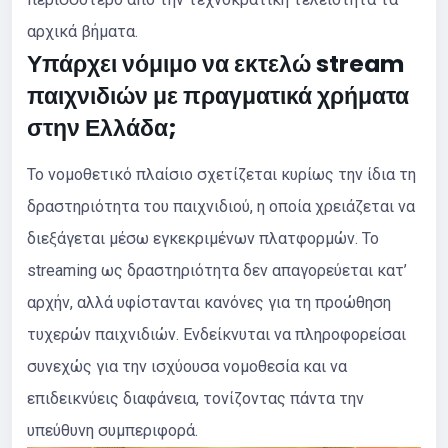
αρχικά βήματα.
Υπάρχει νόμιμο να εκτελώ stream
παιχνιδιών με πραγματικά χρήματα
στην Ελλάδα;
Το νομοθετικό πλαίσιο σχετίζεται κυρίως την ίδια τη
δραστηριότητα του παιχνιδιού, η οποία χρειάζεται να
διεξάγεται μέσω εγκεκριμένων πλατφορμών. Το
streaming ως δραστηριότητα δεν απαγορεύεται κατ’
αρχήν, αλλά υφίστανται κανόνες για τη προώθηση
τυχερών παιχνιδιών. Ενδείκνυται να πληροφορείσαι
συνεχώς για την ισχύουσα νομοθεσία και να
επιδεικνύεις διαφάνεια, τονίζοντας πάντα την
υπεύθυνη συμπεριφορά.