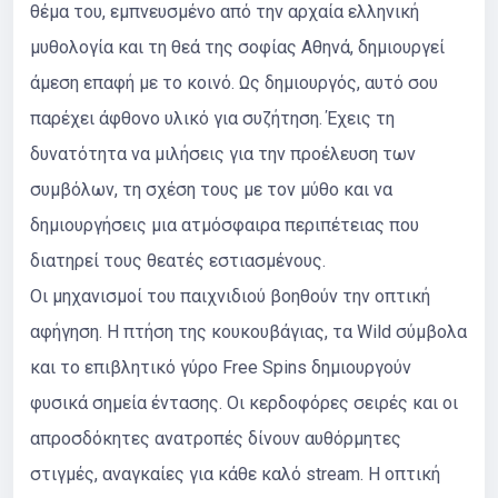
θέμα του, εμπνευσμένο από την αρχαία ελληνική
μυθολογία και τη θεά της σοφίας Αθηνά, δημιουργεί
άμεση επαφή με το κοινό. Ως δημιουργός, αυτό σου
παρέχει άφθονο υλικό για συζήτηση. Έχεις τη
δυνατότητα να μιλήσεις για την προέλευση των
συμβόλων, τη σχέση τους με τον μύθο και να
δημιουργήσεις μια ατμόσφαιρα περιπέτειας που
διατηρεί τους θεατές εστιασμένους.
Οι μηχανισμοί του παιχνιδιού βοηθούν την οπτική
αφήγηση. Η πτήση της κουκουβάγιας, τα Wild σύμβολα
και το επιβλητικό γύρο Free Spins δημιουργούν
φυσικά σημεία έντασης. Οι κερδοφόρες σειρές και οι
απροσδόκητες ανατροπές δίνουν αυθόρμητες
στιγμές, αναγκαίες για κάθε καλό stream. Η οπτική