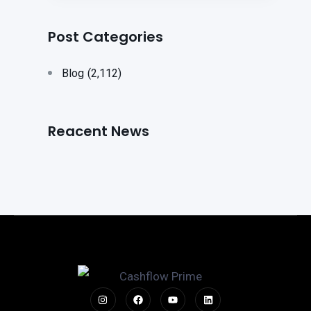
Post Categories
Blog
(2,112)
Reacent News