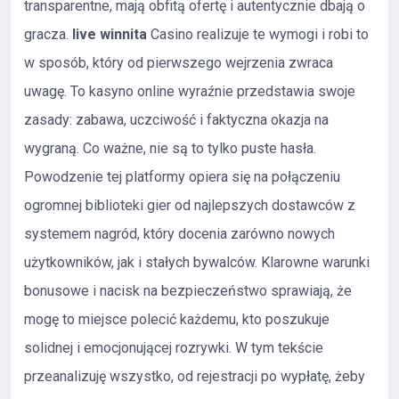
transparentne, mają obfitą ofertę i autentycznie dbają o
gracza.
live winnita
Casino realizuje te wymogi i robi to
w sposób, który od pierwszego wejrzenia zwraca
uwagę. To kasyno online wyraźnie przedstawia swoje
zasady: zabawa, uczciwość i faktyczna okazja na
wygraną. Co ważne, nie są to tylko puste hasła.
Powodzenie tej platformy opiera się na połączeniu
ogromnej biblioteki gier od najlepszych dostawców z
systemem nagród, który docenia zarówno nowych
użytkowników, jak i stałych bywalców. Klarowne warunki
bonusowe i nacisk na bezpieczeństwo sprawiają, że
mogę to miejsce polecić każdemu, kto poszukuje
solidnej i emocjonującej rozrywki. W tym tekście
przeanalizuję wszystko, od rejestracji po wypłatę, żeby