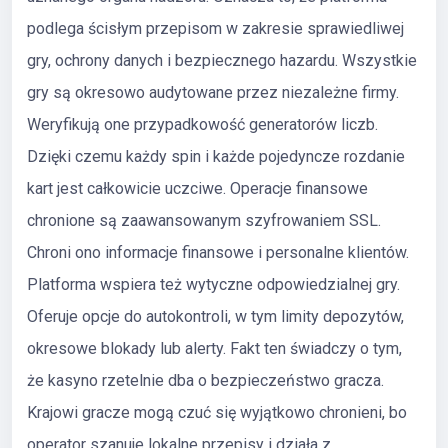
podlega ścisłym przepisom w zakresie sprawiedliwej
gry, ochrony danych i bezpiecznego hazardu. Wszystkie
gry są okresowo audytowane przez niezależne firmy.
Weryfikują one przypadkowość generatorów liczb.
Dzięki czemu każdy spin i każde pojedyncze rozdanie
kart jest całkowicie uczciwe. Operacje finansowe
chronione są zaawansowanym szyfrowaniem SSL.
Chroni ono informacje finansowe i personalne klientów.
Platforma wspiera też wytyczne odpowiedzialnej gry.
Oferuje opcje do autokontroli, w tym limity depozytów,
okresowe blokady lub alerty. Fakt ten świadczy o tym,
że kasyno rzetelnie dba o bezpieczeństwo gracza.
Krajowi gracze mogą czuć się wyjątkowo chronieni, bo
operator szanuje lokalne przepisy i działa z