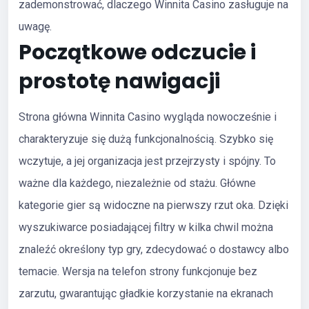
zademonstrować, dlaczego Winnita Casino zasługuje na
uwagę.
Początkowe odczucie i
prostotę nawigacji
Strona główna Winnita Casino wygląda nowocześnie i
charakteryzuje się dużą funkcjonalnością. Szybko się
wczytuje, a jej organizacja jest przejrzysty i spójny. To
ważne dla każdego, niezależnie od stażu. Główne
kategorie gier są widoczne na pierwszy rzut oka. Dzięki
wyszukiwarce posiadającej filtry w kilka chwil można
znaleźć określony typ gry, zdecydować o dostawcy albo
temacie. Wersja na telefon strony funkcjonuje bez
zarzutu, gwarantując gładkie korzystanie na ekranach