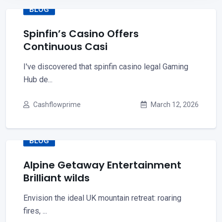
BLOG
Spinfin’s Casino Offers
Continuous Casi
I've discovered that spinfin casino legal Gaming
Hub de...
Cashflowprime
March 12, 2026
BLOG
Alpine Getaway Entertainment
Brilliant wilds
Envision the ideal UK mountain retreat: roaring
fires, ...