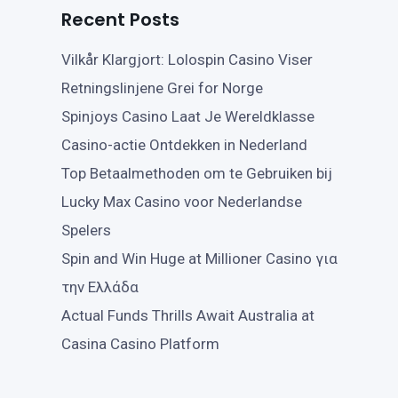
Recent Posts
Vilkår Klargjort: Lolospin Casino Viser
Retningslinjene Grei for Norge
Spinjoys Casino Laat Je Wereldklasse
Casino-actie Ontdekken in Nederland
Top Betaalmethoden om te Gebruiken bij
Lucky Max Casino voor Nederlandse
Spelers
Spin and Win Huge at Millioner Casino για
την Ελλάδα
Actual Funds Thrills Await Australia at
Casina Casino Platform