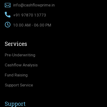
info@cashflowprime.in
+91 97870 13773
10.00 AM - 06.00 PM
Services
Pre-Underwriting
Cashflow Analysis
Fund Raising
Support Service
Support