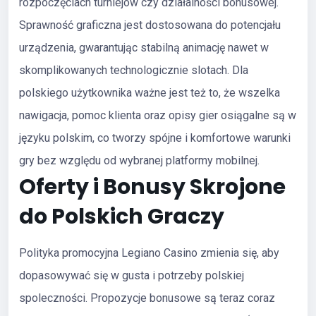
rozpoczęciach turniejów czy działalności bonusowej.
Sprawność graficzna jest dostosowana do potencjału
urządzenia, gwarantując stabilną animację nawet w
skomplikowanych technologicznie slotach. Dla
polskiego użytkownika ważne jest też to, że wszelka
nawigacja, pomoc klienta oraz opisy gier osiągalne są w
języku polskim, co tworzy spójne i komfortowe warunki
gry bez względu od wybranej platformy mobilnej.
Oferty i Bonusy Skrojone
do Polskich Graczy
Polityka promocyjna Legiano Casino zmienia się, aby
dopasowywać się w gusta i potrzeby polskiej
spoleczności. Propozycje bonusowe są teraz coraz