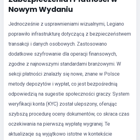
Nowym Wydaniu
Jednocześnie z usprawnieniami wizualnymi, Legiano
poprawiło infrastrukturę dotyczącą z bezpieczeństwem
transakcji i danych osobowych. Zastosowano
dodatkowe szyfrowanie dla operacji finansowych,
zgodne z najnowszymi standardami branżowymi. W
sekcji płatności znalazły się nowe, znane w Polsce
metody depozytów i wypłat, co jest bezpośrednią
odpowiedzią na sugestie społeczności graczy. System
weryfikacji konta (KYC) został ulepszony, oferując
szybszą procedurę oceny dokumentów, co skraca czas
oczekiwania na pierwszą wypłatę wygranej. Te
aktualizacje są wyjątkowo istotne w kontekście