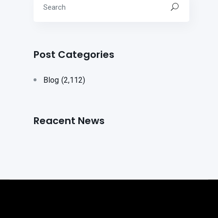
Post Categories
Blog
(2,112)
Reacent News