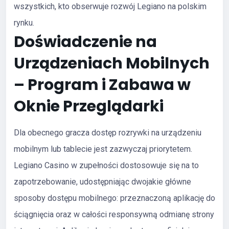
wszystkich, kto obserwuje rozwój Legiano na polskim
rynku.
Doświadczenie na
Urządzeniach Mobilnych
– Program i Zabawa w
Oknie Przeglądarki
Dla obecnego gracza dostęp rozrywki na urządzeniu
mobilnym lub tablecie jest zazwyczaj priorytetem.
Legiano Casino w zupełności dostosowuje się na to
zapotrzebowanie, udostępniając dwojakie główne
sposoby dostępu mobilnego: przeznaczoną aplikację do
ściągnięcia oraz w całości responsywną odmianę strony