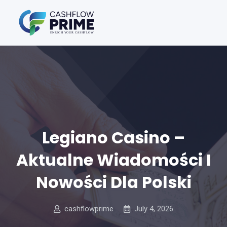
Legiano Casino –
Aktualne Wiadomości I
Nowości Dla Polski
cashflowprime
July 4, 2026