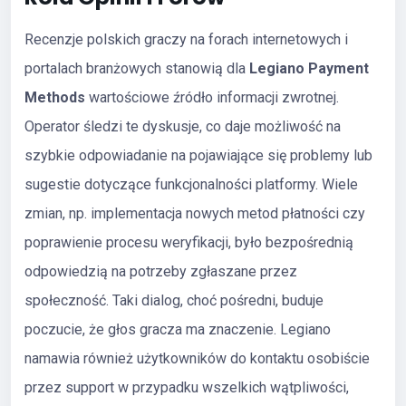
Recenzje polskich graczy na forach internetowych i
portalach branżowych stanowią dla
Legiano Payment
Methods
wartościowe źródło informacji zwrotnej.
Operator śledzi te dyskusje, co daje możliwość na
szybkie odpowiadanie na pojawiające się problemy lub
sugestie dotyczące funkcjonalności platformy. Wiele
zmian, np. implementacja nowych metod płatności czy
poprawienie procesu weryfikacji, było bezpośrednią
odpowiedzią na potrzeby zgłaszane przez
społeczność. Taki dialog, choć pośredni, buduje
poczucie, że głos gracza ma znaczenie. Legiano
namawia również użytkowników do kontaktu osobiście
przez support w przypadku wszelkich wątpliwości,