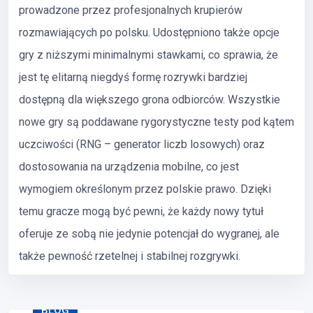
prowadzone przez profesjonalnych krupierów
rozmawiających po polsku. Udostępniono także opcje
gry z niższymi minimalnymi stawkami, co sprawia, że
jest tę elitarną niegdyś formę rozrywki bardziej
dostępną dla większego grona odbiorców. Wszystkie
nowe gry są poddawane rygorystyczne testy pod kątem
uczciwości (RNG – generator liczb losowych) oraz
dostosowania na urządzenia mobilne, co jest
wymogiem określonym przez polskie prawo. Dzięki
temu gracze mogą być pewni, że każdy nowy tytuł
oferuje ze sobą nie jedynie potencjał do wygranej, ale
także pewność rzetelnej i stabilnej rozgrywki.
BLOG