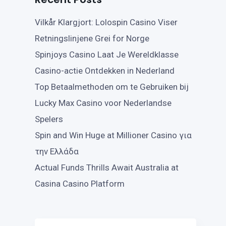
Vilkår Klargjort: Lolospin Casino Viser
Retningslinjene Grei for Norge
Spinjoys Casino Laat Je Wereldklasse
Casino-actie Ontdekken in Nederland
Top Betaalmethoden om te Gebruiken bij
Lucky Max Casino voor Nederlandse
Spelers
Spin and Win Huge at Millioner Casino για
την Ελλάδα
Actual Funds Thrills Await Australia at
Casina Casino Platform