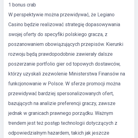
W perspektywie można przewidywać, że Legiano
Casino będzie realizować strategię dopasowywania
swojej oferty do specyfiki polskiego gracza, z
poszanowaniem obowiązujących przepisów. Kierunki
rozwoju będą prawdopodobnie zawierały dalsze
poszerzanie portfolio gier od topowych dostawców,
którzy uzyskali zezwolenie Ministerstwa Finansów na
funkcjonowanie w Polsce. W sferze promocji można
przewidywać bardziej spersonalizowanych ofert,
bazujących na analizie preferencji graczy, zawsze
jednak w granicach prawnego porządku. Ważnym
trendem jest też postęp technologii dotyczących z
odpowiedzialnym hazardem, takich jak jeszcze