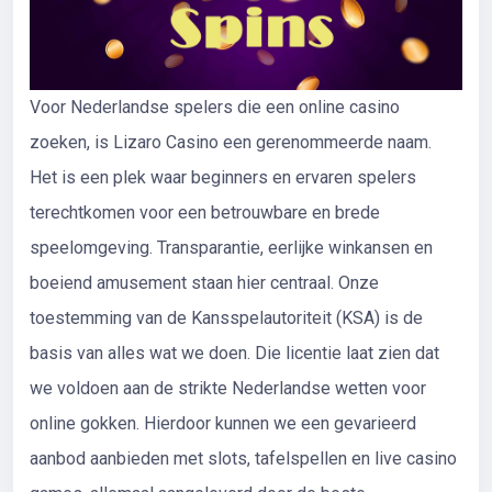
Voor Nederlandse spelers die een online casino
zoeken, is Lizaro Casino een gerenommeerde naam.
Het is een plek waar beginners en ervaren spelers
terechtkomen voor een betrouwbare en brede
speelomgeving. Transparantie, eerlijke winkansen en
boeiend amusement staan hier centraal. Onze
toestemming van de Kansspelautoriteit (KSA) is de
basis van alles wat we doen. Die licentie laat zien dat
we voldoen aan de strikte Nederlandse wetten voor
online gokken. Hierdoor kunnen we een gevarieerd
aanbod aanbieden met slots, tafelspellen en live casino