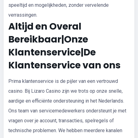
speeltijd en mogelijkheden, zonder vervelende
verrassingen.
Altijd en Overal
Bereikbaar|Onze
Klantenservice|De
Klantenservice van ons
Prima klantenservice is de pijler van een vertrouwd
casino. Bij Lizaro Casino zijn we trots op onze snelle,
aardige en efficiënte ondersteuning in het Nederlands.
Ons team van servicemedewerkers ondersteunt je met
vragen over je account, transacties, spelregels of
technische problemen. We hebben meerdere kanalen