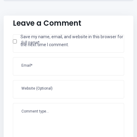
Leave a Comment
Save my name, email, and website in this browser for
Full name*
the next time I comment.
Email*
Website (Optional)
Comment type...