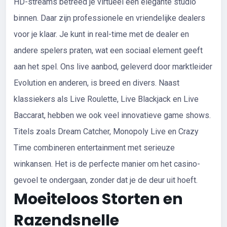
HD-streams betreed je virtueel een elegante studio
binnen. Daar zijn professionele en vriendelijke dealers
voor je klaar. Je kunt in real-time met de dealer en
andere spelers praten, wat een sociaal element geeft
aan het spel. Ons live aanbod, geleverd door marktleider
Evolution en anderen, is breed en divers. Naast
klassiekers als Live Roulette, Live Blackjack en Live
Baccarat, hebben we ook veel innovatieve game shows.
Titels zoals Dream Catcher, Monopoly Live en Crazy
Time combineren entertainment met serieuze
winkansen. Het is de perfecte manier om het casino-
gevoel te ondergaan, zonder dat je de deur uit hoeft.
Moeiteloos Storten en
Razendsnelle