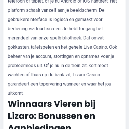
telefoon of tablet, of je nu Android of iOS hanteert. Het
platform schaalt vanzelf aan je beeldscherm. De
gebruikersinterface is logisch en gemaakt voor
bediening via touchscreen. Je hebt toegang het
merendeel van onze spelbibliotheek. Dat omvat
gokkasten, tafelspelen en het gehele Live Casino. Ook
beheer van je account, stortingen en opnames voer je
probleemloos uit. Of je nu in de trein zit, kort moet
wachten of thuis op de bank zit, Lizaro Casino
garandeert een topervaring wanneer en waar het jou
uitkomt.
Winnaars Vieren bij
Lizaro: Bonussen en
Aanbiedingen