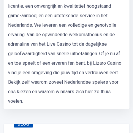
licentie, een omvangrijk en kwalitatief hoogstaand
game-aanbod, en een uitstekende service in het
Nederlands. We leveren een volledige en genotvolle
ervaring. Van de opwindende welkomstbonus en de
adrenaline van het Live Casino tot de dagelijkse
geloofwaardigheid van snelle uitbetalingen. Of je nu af
en toe speelt of een ervaren fan bent, bij Lizaro Casino
vind je een omgeving die jouw tijd en vertrouwen eert.
Bekijk zelf waarom zoveel Nederlandse spelers voor
ons kiezen en waarom winnaars zich hier zo thuis
voelen.
BLOG