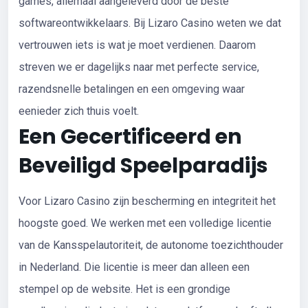
games, allemaal aangeleverd door de beste
softwareontwikkelaars. Bij Lizaro Casino weten we dat
vertrouwen iets is wat je moet verdienen. Daarom
streven we er dagelijks naar met perfecte service,
razendsnelle betalingen en een omgeving waar
eenieder zich thuis voelt.
Een Gecertificeerd en
Beveiligd Speelparadijs
Voor Lizaro Casino zijn bescherming en integriteit het
hoogste goed. We werken met een volledige licentie
van de Kansspelautoriteit, de autonome toezichthouder
in Nederland. Die licentie is meer dan alleen een
stempel op de website. Het is een grondige