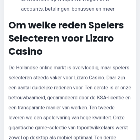
accounts, betalingen, bonussen en meer.
Om welke reden Spelers
Selecteren voor Lizaro
Casino
De Hollandse online markt is overvloedig, maar spelers
selecteren steeds vaker voor Lizaro Casino. Daar zijn
een aantal duidelijke redenen voor. Ten eerste is er onze
betrouwbaarheid, gegarandeerd door de KSA-licentie en
een transparante manier van werken. Ten tweede
leveren we een spelervaring van hoge kwaliteit. Onze
gigantische game-selectie van topontwikkelaars werkt
zowel op desktop als mobiel optimaal. Ten derde