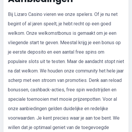
Bij Lizaro Casino vieren we onze spelers. Of je nu net
begint of al jaren speelt, je hebt recht op een goed
welkom. Onze welkomstbonus is gemaakt om je een
vliegende start te geven. Meestal krijg je een bonus op
je eerste deposito en een aantal free spins om
populaire slots uit te testen. Maar de aandacht stopt niet
na dat welkom. We houden onze community het hele jaar
scherp met een stroom van promoties. Denk aan reload
bonussen, cashback-acties, free spin wedstrijden en
speciale toernooien met mooie prijzenpotten. Voor al
onze aanbiedingen gelden duidelijke en redelijke
voorwaarden. Je kent precies waar je aan toe bent. We
willen dat je optimaal geniet van de toegevoegde