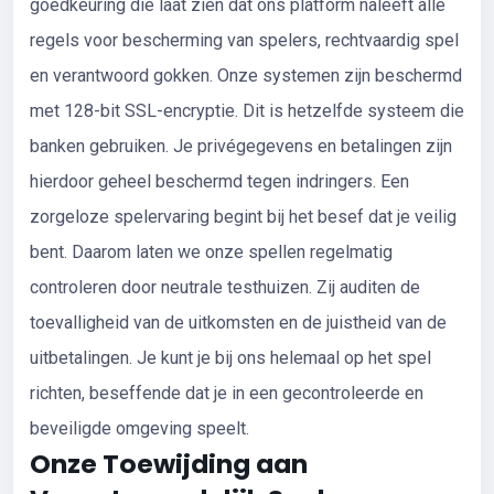
goedkeuring die laat zien dat ons platform naleeft alle
regels voor bescherming van spelers, rechtvaardig spel
en verantwoord gokken. Onze systemen zijn beschermd
met 128-bit SSL-encryptie. Dit is hetzelfde systeem die
banken gebruiken. Je privégegevens en betalingen zijn
hierdoor geheel beschermd tegen indringers. Een
zorgeloze spelervaring begint bij het besef dat je veilig
bent. Daarom laten we onze spellen regelmatig
controleren door neutrale testhuizen. Zij auditen de
toevalligheid van de uitkomsten en de juistheid van de
uitbetalingen. Je kunt je bij ons helemaal op het spel
richten, beseffende dat je in een gecontroleerde en
beveiligde omgeving speelt.
Onze Toewijding aan