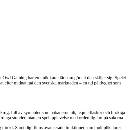
 Owl Gaming har en unik karaktär som gör att den skiljer sig. Spelet
tomat efter midnatt på den svenska marknaden – en tid på dygnet som
 krog, full av symboler som habanerochili, tequilaflaskor och brokiga
 roliga stunder, utan en spelupplevelse med ordentlig fart på sakerna.
direkt. Samtidigt finns avancerade funktioner som multiplikatorer