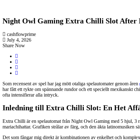
Night Owl Gaming Extra Chilli Slot After 
cashflowprime
July 4, 2026
Share Now
Som recensent av spel har jag mött otaliga spelautomater genom åren
har fått ett rykte om spännande rundor och ett speciellt mexikanskt ch
ofta intensifierar alla intryck.
Inledning till Extra Chilli Slot: En Het Aff
Extra Chilli är en spelautomat från Night Owl Gaming med 5 hjul, 3 rad
mariachihattar. Grafiken strålar av färg, och den äkta latinomusiken sä
Det som fångar mig direkt är kombinationen av enkelhet och komplexit