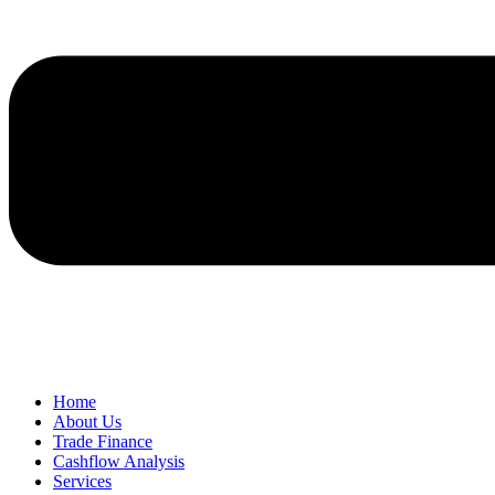
Home
About Us
Trade Finance
Cashflow Analysis
Services