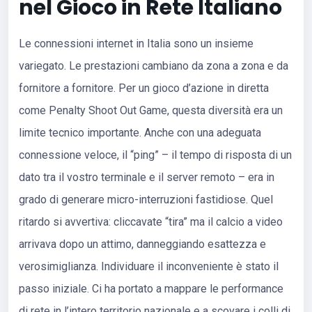
nel Gioco in Rete Italiano
Le connessioni internet in Italia sono un insieme
variegato. Le prestazioni cambiano da zona a zona e da
fornitore a fornitore. Per un gioco d’azione in diretta
come Penalty Shoot Out Game, questa diversità era un
limite tecnico importante. Anche con una adeguata
connessione veloce, il “ping” – il tempo di risposta di un
dato tra il vostro terminale e il server remoto – era in
grado di generare micro-interruzioni fastidiose. Quel
ritardo si avvertiva: cliccavate “tira” ma il calcio a video
arrivava dopo un attimo, danneggiando esattezza e
verosimiglianza. Individuare il inconveniente è stato il
passo iniziale. Ci ha portato a mappare le performance
di rete in l’intero territorio nazionale e a scovare i colli di