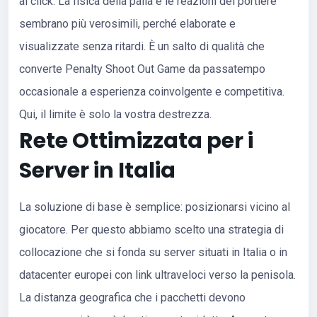
al click. La fisica della palla e le reazioni del portiere
sembrano più verosimili, perché elaborate e
visualizzate senza ritardi. È un salto di qualità che
converte Penalty Shoot Out Game da passatempo
occasionale a esperienza coinvolgente e competitiva.
Qui, il limite è solo la vostra destrezza.
Rete Ottimizzata per i
Server in Italia
La soluzione di base è semplice: posizionarsi vicino al
giocatore. Per questo abbiamo scelto una strategia di
collocazione che si fonda su server situati in Italia o in
datacenter europei con link ultraveloci verso la penisola.
La distanza geografica che i pacchetti devono