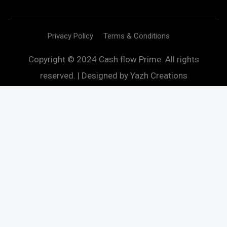
Privacy Policy
Terms & Conditions
Copyright © 2024 Cash flow Prime. All rights
reserved. | Designed by
Yazh Creations