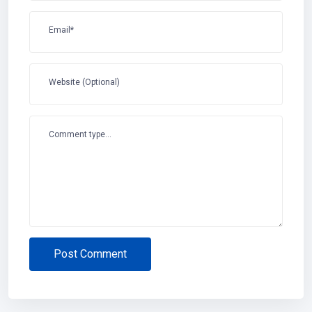
Email*
Website (Optional)
Comment type...
Post Comment