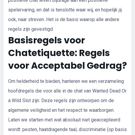
positieve chat levert bijdrage aan een positieve
spelervaring, en dat is tenslotte waar wij, en hopelijk jij
ook, naar streven. Het is de basis waarop alle andere
regels zijn gevestigd.
Basisregels voor
Chatetiquette: Regels
voor Acceptabel Gedrag?
Om helderheid te bieden, hanteren we een verzameling
hoofdregels die voor alle in de chat van Wanted Dead Or
a Wild Slot zijn. Deze regels zijn ontworpen om de
algemene veiligheid en het respect te waarborgen.
Laten we starten met wat absoluut niet geaccepteerd
wordt: pesten, haatdragende taal, discriminatie (op basis