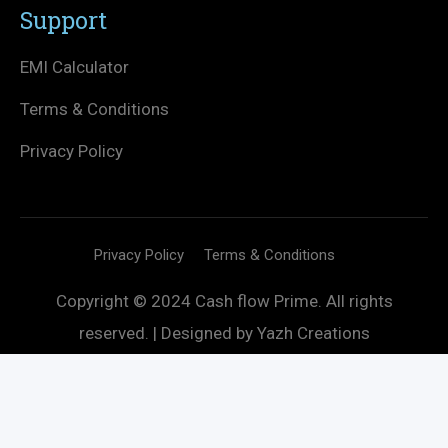
Support
EMI Calculator
Terms & Conditions
Privacy Policy
Privacy Policy
Terms & Conditions
Copyright © 2024 Cash flow Prime. All rights
reserved. | Designed by
Yazh Creations