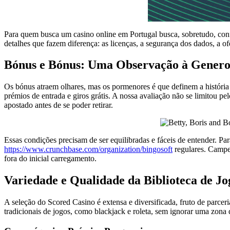
Para quem busca um casino online em Portugal busca, sobretudo, confi
detalhes que fazem diferença: as licenças, a segurança dos dados, a of
Bónus e Bónus: Uma Observação à Genero
Os bónus atraem olhares, mas os pormenores é que definem a históri
prémios de entrada e giros grátis. A nossa avaliação não se limitou 
apostado antes de se poder retirar.
Essas condições precisam de ser equilibradas e fáceis de entender. Pa
https://www.crunchbase.com/organization/bingosoft
regulares. Campe
fora do inicial carregamento.
Variedade e Qualidade da Biblioteca de Jo
A seleção do Scored Casino é extensa e diversificada, fruto de parcer
tradicionais de jogos, como blackjack e roleta, sem ignorar uma zona 