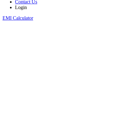
Contact Us
Login
EMI Calculator