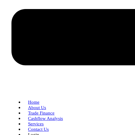
Home
About Us
Trade Finance
Cashflow Analysis
Services
Contact Us
Login