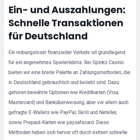
Ein- und Auszahlungen:
Schnelle Transaktionen
für Deutschland
Ein reibungsloser finanzieller Verkehr ist grundlegend
für ein angenehmes Spielerlebnis. Bei Spinko Casino
bieten wir eine breite Palette an Zahlungsmethoden, die
in Deutschland gebrauchlich und beliebt sind. Dazu
gehören bewährte Optionen wie Kreditkarten (Visa,
Mastercard) und Banküberweisung, aber vor allem auch
gefragte E-Wallets wie PayPal, Skrill und Neteller,
sowie Prepaid-Karten wie paysafecard. Diese
Methoden heben sich hervor oft durch extrem schnelle