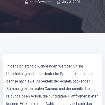
cashflowprime
July 3, 2026
In der sich ständig wandelnden Welt der Online-
Unterhaltung sucht der deutsche Spieler aktuell mehr
denn je nach zwei Aspekten: der echten, packenden
Stimmung eines realen Casinos und der unmittelbaren,
reibungslosen Action, die nur digitale Plattformen bieten
können. Exakt an dieser Nahtstelle platziert sich das