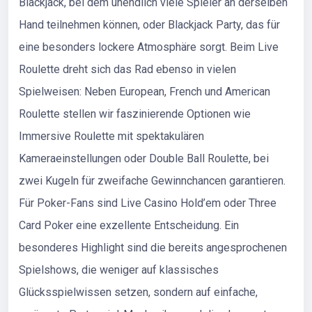
Blackjack, bei dem unendlich viele Spieler an derselben
Hand teilnehmen können, oder Blackjack Party, das für
eine besonders lockere Atmosphäre sorgt. Beim Live
Roulette dreht sich das Rad ebenso in vielen
Spielweisen: Neben European, French und American
Roulette stellen wir faszinierende Optionen wie
Immersive Roulette mit spektakulären
Kameraeinstellungen oder Double Ball Roulette, bei
zwei Kugeln für zweifache Gewinnchancen garantieren.
Für Poker-Fans sind Live Casino Hold’em oder Three
Card Poker eine exzellente Entscheidung. Ein
besonderes Highlight sind die bereits angesprochenen
Spielshows, die weniger auf klassisches
Glücksspielwissen setzen, sondern auf einfache,