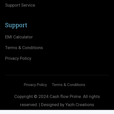
Support Service
Support
EMI Calculator
Terms & Conditions
Privacy Policy
Privacy Policy
Terms & Conditions
Copyright © 2024 Cash flow Prime. All rights
reserved. | Designed by
Yazh Creations