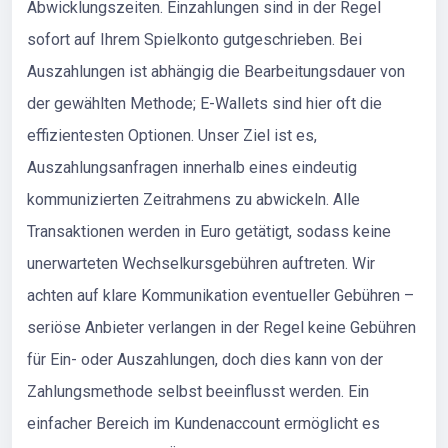
Abwicklungszeiten. Einzahlungen sind in der Regel
sofort auf Ihrem Spielkonto gutgeschrieben. Bei
Auszahlungen ist abhängig die Bearbeitungsdauer von
der gewählten Methode; E-Wallets sind hier oft die
effizientesten Optionen. Unser Ziel ist es,
Auszahlungsanfragen innerhalb eines eindeutig
kommunizierten Zeitrahmens zu abwickeln. Alle
Transaktionen werden in Euro getätigt, sodass keine
unerwarteten Wechselkursgebühren auftreten. Wir
achten auf klare Kommunikation eventueller Gebühren –
seriöse Anbieter verlangen in der Regel keine Gebühren
für Ein- oder Auszahlungen, doch dies kann von der
Zahlungsmethode selbst beeinflusst werden. Ein
einfacher Bereich im Kundenaccount ermöglicht es