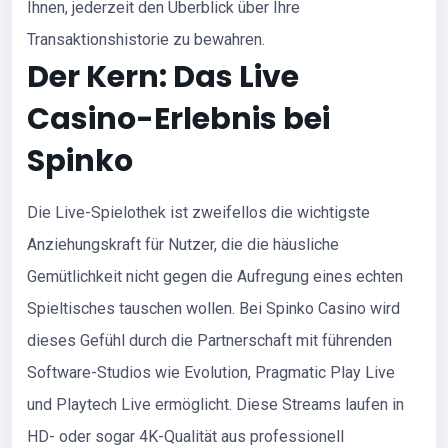
Ihnen, jederzeit den Überblick über Ihre
Transaktionshistorie zu bewahren.
Der Kern: Das Live
Casino-Erlebnis bei
Spinko
Die Live-Spielothek ist zweifellos die wichtigste
Anziehungskraft für Nutzer, die die häusliche
Gemütlichkeit nicht gegen die Aufregung eines echten
Spieltisches tauschen wollen. Bei Spinko Casino wird
dieses Gefühl durch die Partnerschaft mit führenden
Software-Studios wie Evolution, Pragmatic Play Live
und Playtech Live ermöglicht. Diese Streams laufen in
HD- oder sogar 4K-Qualität aus professionell