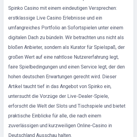
Spinko Casino mit einem eindeutigen Versprechen:
erstklassige Live Casino Erlebnisse und ein
umfangreiches Portfolio an Sofortspielen unter einem
digitalen Dach zu bündeln. Wir betrachten uns nicht als
bloßen Anbieter, sondern als Kurator für Spielspaß, der
großen Wert auf eine nahtlose Nutzererfahrung legt,
faire Spielbedingungen und einen Service legt, der den
hohen deutschen Erwartungen gerecht wird. Dieser
Artikel taucht tief in das Angebot von Spinko ein,
untersucht die Vorzüge der Live-Dealer-Spiele,
erforscht die Welt der Slots und Tischspiele und bietet
praktische Einblicke für alle, die nach einem
zuverlässigen und kurzweiligen Online-Casino in
Deutschland Ausschau halten.