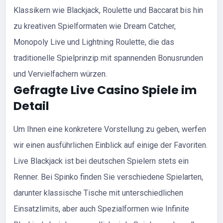
Klassikern wie Blackjack, Roulette und Baccarat bis hin
zu kreativen Spielformaten wie Dream Catcher,
Monopoly Live und Lightning Roulette, die das
traditionelle Spielprinzip mit spannenden Bonusrunden
und Vervielfachern würzen.
Gefragte Live Casino Spiele im
Detail
Um Ihnen eine konkretere Vorstellung zu geben, werfen
wir einen ausführlichen Einblick auf einige der Favoriten.
Live Blackjack ist bei deutschen Spielern stets ein
Renner. Bei Spinko finden Sie verschiedene Spielarten,
darunter klassische Tische mit unterschiedlichen
Einsatzlimits, aber auch Spezialformen wie Infinite