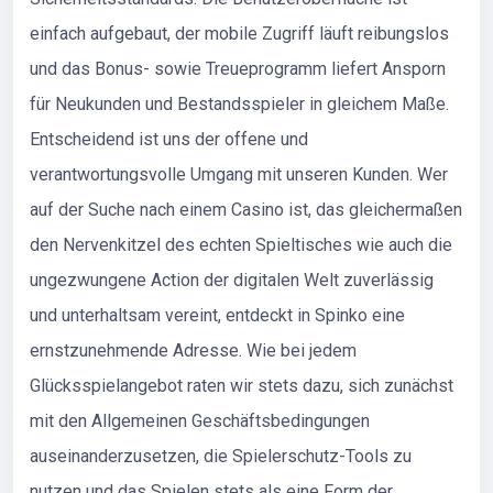
einfach aufgebaut, der mobile Zugriff läuft reibungslos
und das Bonus- sowie Treueprogramm liefert Ansporn
für Neukunden und Bestandsspieler in gleichem Maße.
Entscheidend ist uns der offene und
verantwortungsvolle Umgang mit unseren Kunden. Wer
auf der Suche nach einem Casino ist, das gleichermaßen
den Nervenkitzel des echten Spieltisches wie auch die
ungezwungene Action der digitalen Welt zuverlässig
und unterhaltsam vereint, entdeckt in Spinko eine
ernstzunehmende Adresse. Wie bei jedem
Glücksspielangebot raten wir stets dazu, sich zunächst
mit den Allgemeinen Geschäftsbedingungen
auseinanderzusetzen, die Spielerschutz-Tools zu
nutzen und das Spielen stets als eine Form der