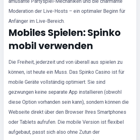
amüsante Partyspiel-Mechaniken und die charmante
Moderation der Live-Hosts – ein optimaler Beginn für
Anfänger im Live-Bereich.
Mobiles Spielen: Spinko
mobil verwenden
Die Freiheit, jederzeit und von überall aus spielen zu
können, ist heute ein Muss. Das Spinko Casino ist für
mobile Geräte vollständig optimiert. Sie sind
gezwungen keine separate App installieren (obwohl
diese Option vorhanden sein kann), sondern können die
Webseite direkt über den Browser Ihres Smartphones
oder Tablets aufrufen. Die mobile Version ist flexibel
aufgebaut, passt sich also ohne Zutun der