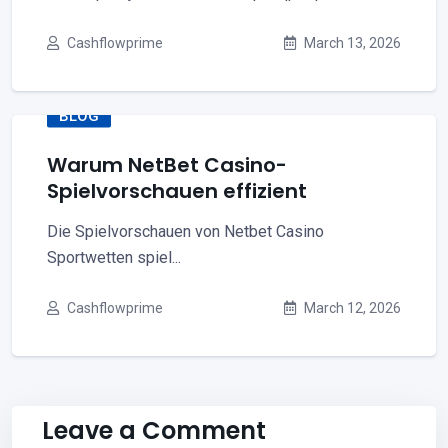
Cashflowprime
March 13, 2026
BLOG
Warum NetBet Casino-
Spielvorschauen effizient
Die Spielvorschauen von Netbet Casino
Sportwetten spiel...
Cashflowprime
March 12, 2026
Leave a Comment