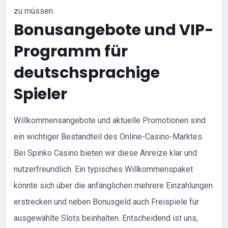
zu müssen.
Bonusangebote und VIP-
Programm für
deutschsprachige
Spieler
Willkommensangebote und aktuelle Promotionen sind
ein wichtiger Bestandteil des Online-Casino-Marktes.
Bei Spinko Casino bieten wir diese Anreize klar und
nutzerfreundlich. Ein typisches Willkommenspaket
könnte sich über die anfänglichen mehrere Einzahlungen
erstrecken und neben Bonusgeld auch Freispiele für
ausgewählte Slots beinhalten. Entscheidend ist uns,