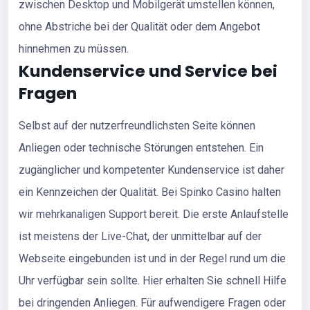
zwischen Desktop und Mobilgerät umstellen können,
ohne Abstriche bei der Qualität oder dem Angebot
hinnehmen zu müssen.
Kundenservice und Service bei
Fragen
Selbst auf der nutzerfreundlichsten Seite können
Anliegen oder technische Störungen entstehen. Ein
zugänglicher und kompetenter Kundenservice ist daher
ein Kennzeichen der Qualität. Bei Spinko Casino halten
wir mehrkanaligen Support bereit. Die erste Anlaufstelle
ist meistens der Live-Chat, der unmittelbar auf der
Webseite eingebunden ist und in der Regel rund um die
Uhr verfügbar sein sollte. Hier erhalten Sie schnell Hilfe
bei dringenden Anliegen. Für aufwendigere Fragen oder