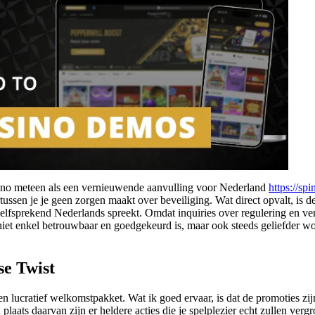
asino meteen als een vernieuwende aanvulling voor Nederland
https://s
tussen je je geen zorgen maakt over beveiliging. Wat direct opvalt, is
zelfsprekend Nederlands spreekt. Omdat inquiries over regulering en v
niet enkel betrouwbaar en goedgekeurd is, maar ook steeds geliefder wo
se Twist
lucratief welkomstpakket. Wat ik goed ervaar, is dat de promoties zijn 
aats daarvan zijn er heldere acties die je spelplezier echt zullen verg