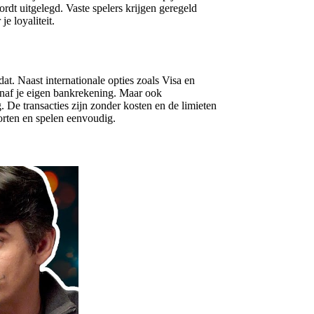
rdt uitgelegd. Vaste spelers krijgen geregeld
e loyaliteit.
at. Naast internationale opties zoals Visa en
vanaf je eigen bankrekening. Maar ook
De transacties zijn zonder kosten en de limieten
torten en spelen eenvoudig.