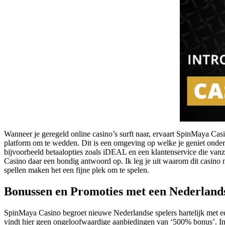
Wanneer je geregeld online casino’s surft naar, ervaart SpinMaya C
platform om te wedden. Dit is een omgeving op welke je geniet onder
bijvoorbeeld betaalopties zoals iDEAL en een klantenservice die van
Casino daar een bondig antwoord op. Ik leg je uit waarom dit casino 
spellen maken het een fijne plek om te spelen.
Bonussen en Promoties met een Nederland
SpinMaya Casino begroet nieuwe Nederlandse spelers hartelijk met een 
vindt hier geen ongeloofwaardige aanbiedingen van ‘500% bonus’. In pl