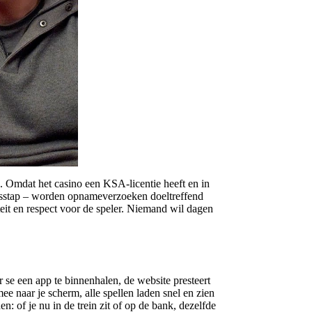
op. Omdat het casino een KSA-licentie heeft en in
idsstap – worden opnameverzoeken doeltreffend
eit en respect voor de speler. Niemand wil dagen
 se een app te binnenhalen, de website presteert
ee naar je scherm, alle spellen laden snel en zien
: of je nu in de trein zit of op de bank, dezelfde