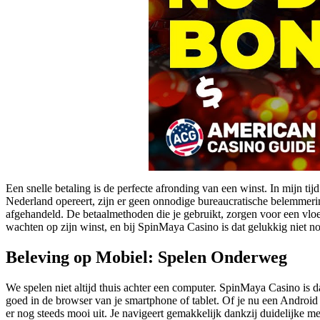
Een snelle betaling is de perfecte afronding van een winst. In mijn ti
Nederland opereert, zijn er geen onnodige bureaucratische belemmeri
afgehandeld. De betaalmethoden die je gebruikt, zorgen voor een vloe
wachten op zijn winst, en bij SpinMaya Casino is dat gelukkig niet no
Beleving op Mobiel: Spelen Onderweg
We spelen niet altijd thuis achter een computer. SpinMaya Casino is d
goed in de browser van je smartphone of tablet. Of je nu een Android o
er nog steeds mooi uit. Je navigeert gemakkelijk dankzij duidelijke me