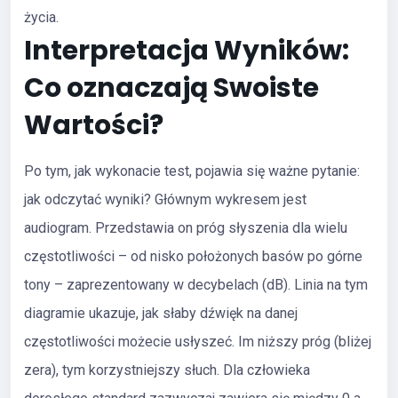
życia.
Interpretacja Wyników:
Co oznaczają Swoiste
Wartości?
Po tym, jak wykonacie test, pojawia się ważne pytanie:
jak odczytać wyniki? Głównym wykresem jest
audiogram. Przedstawia on próg słyszenia dla wielu
częstotliwości – od nisko położonych basów po górne
tony – zaprezentowany w decybelach (dB). Linia na tym
diagramie ukazuje, jak słaby dźwięk na danej
częstotliwości możecie usłyszeć. Im niższy próg (bliżej
zera), tym korzystniejszy słuch. Dla człowieka