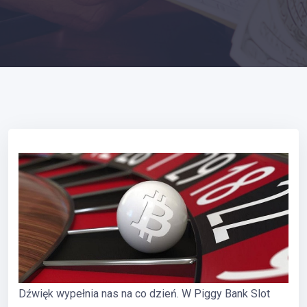
Dźwięk wypełnia nas na co dzień. W Piggy Bank Slot