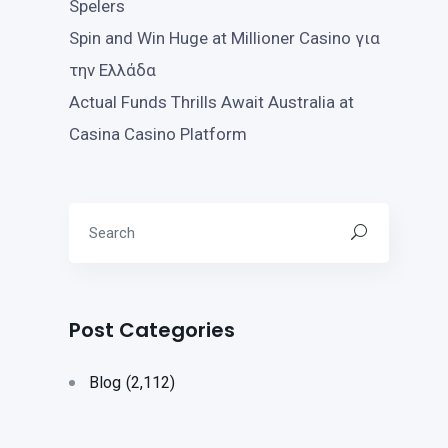
Spelers
Spin and Win Huge at Millioner Casino για
την Ελλάδα
Actual Funds Thrills Await Australia at
Casina Casino Platform
Post Categories
Blog
(2,112)