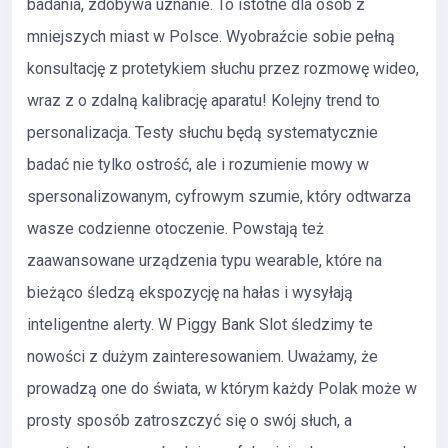
badania, zdobywa uznanie. To istotne dla osób z
mniejszych miast w Polsce. Wyobraźcie sobie pełną
konsultację z protetykiem słuchu przez rozmowę wideo,
wraz z o zdalną kalibrację aparatu! Kolejny trend to
personalizacja. Testy słuchu będą systematycznie
badać nie tylko ostrość, ale i rozumienie mowy w
spersonalizowanym, cyfrowym szumie, który odtwarza
wasze codzienne otoczenie. Powstają też
zaawansowane urządzenia typu wearable, które na
bieżąco śledzą ekspozycję na hałas i wysyłają
inteligentne alerty. W Piggy Bank Slot śledzimy te
nowości z dużym zainteresowaniem. Uważamy, że
prowadzą one do świata, w którym każdy Polak może w
prosty sposób zatroszczyć się o swój słuch, a