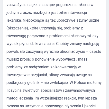
zauważycie nagłe, znaczące pogorszenie słuchu w
jednym z uszu, niezbędna jest pilna interwencja
lekarska. Niepokojące są też uporczywe szumy uszne
(piszczenie), które utrzymują się, problemy z
równowagą połączone z problemami słuchowymi, czy
wyciek płynu lub krwi z ucha. Choćby zmiany następują
powoli, ale zaczynają wyraźnie utrudniać życie – często
musisz prosić o ponowienie wypowiedzi, masz
problemy ze nadążaniem za konwersacją w
towarzystwie przyjaciół, bliscy zwracają uwagę na
podkręcony głośnik – nie zwlekajcie. W Polsce możemy
liczyć na świetnych specjalistów i zaawansowanych
metod leczenia. Im wcześniejsza reakcja, tym lepsza
szansa na utrzymanie sprawnego słyszenia i jakości