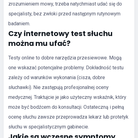
zrozumieniem mowy, trzeba natychmiast udać się do
specjalisty, bez zwłoki przed następnym rutynowym
badaniem.
Czy internetowy test słuchu
można mu ufać?
Testy online to dobre narzędzia przesiewowe. Mogą
one wskazać potencjalne problemy. Dokładność testu
zależy od warunków wykonania (cisza, dobre
słuchawki). Nie zastępują profesjonalnej oceny
medycznej. Traktujcie je jako użyteczny wskaźnik, który
może być bodźcem do konsultacji. Ostateczną i pełną
ocenę słuchu zawsze przeprowadza lekarz lub protetyk
słuchu w specjalistycznym gabinecie.
Jakie są wczesne symptomy