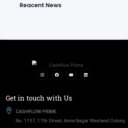
Reacent News
Get in touch with Us
CASHFLOW PRIME
No. 1157, 17th Street, Anna Nagar Westend Colony,