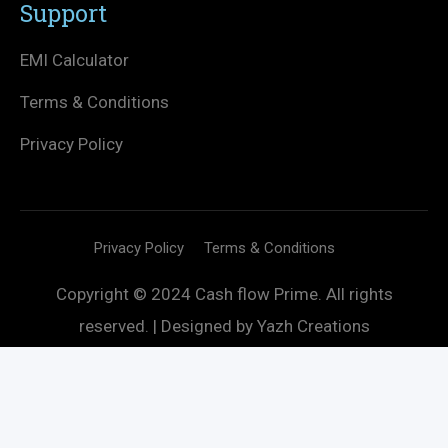
Support
EMI Calculator
Terms & Conditions
Privacy Policy
Privacy Policy
Terms & Conditions
Copyright © 2024 Cash flow Prime. All rights
reserved. | Designed by
Yazh Creations