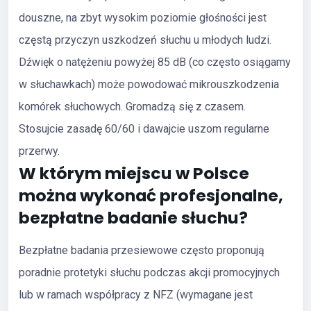
douszne, na zbyt wysokim poziomie głośności jest
częstą przyczyn uszkodzeń słuchu u młodych ludzi.
Dźwięk o natężeniu powyżej 85 dB (co często osiągamy
w słuchawkach) może powodować mikrouszkodzenia
komórek słuchowych. Gromadzą się z czasem.
Stosujcie zasadę 60/60 i dawajcie uszom regularne
przerwy.
W którym miejscu w Polsce
można wykonać profesjonalne,
bezpłatne badanie słuchu?
Bezpłatne badania przesiewowe często proponują
poradnie protetyki słuchu podczas akcji promocyjnych
lub w ramach współpracy z NFZ (wymagane jest