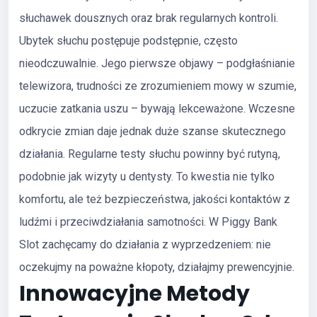
słuchawek dousznych oraz brak regularnych kontroli.
Ubytek słuchu postępuje podstępnie, często
nieodczuwalnie. Jego pierwsze objawy – podgłaśnianie
telewizora, trudności ze zrozumieniem mowy w szumie,
uczucie zatkania uszu – bywają lekceważone. Wczesne
odkrycie zmian daje jednak duże szanse skutecznego
działania. Regularne testy słuchu powinny być rutyną,
podobnie jak wizyty u dentysty. To kwestia nie tylko
komfortu, ale też bezpieczeństwa, jakości kontaktów z
ludźmi i przeciwdziałania samotności. W Piggy Bank
Slot zachęcamy do działania z wyprzedzeniem: nie
oczekujmy na poważne kłopoty, działajmy prewencyjnie.
Innowacyjne Metody