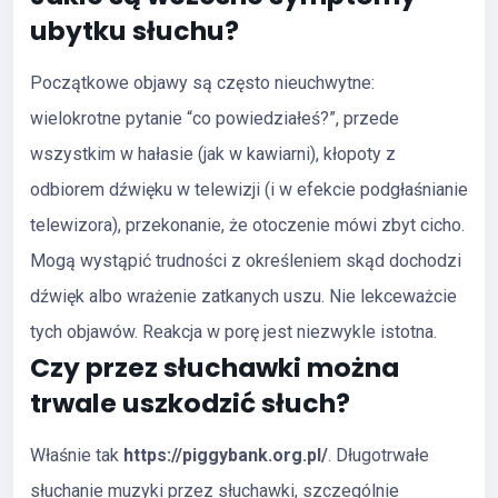
ubytku słuchu?
Początkowe objawy są często nieuchwytne:
wielokrotne pytanie “co powiedziałeś?”, przede
wszystkim w hałasie (jak w kawiarni), kłopoty z
odbiorem dźwięku w telewizji (i w efekcie podgłaśnianie
telewizora), przekonanie, że otoczenie mówi zbyt cicho.
Mogą wystąpić trudności z określeniem skąd dochodzi
dźwięk albo wrażenie zatkanych uszu. Nie lekceważcie
tych objawów. Reakcja w porę jest niezwykle istotna.
Czy przez słuchawki można
trwale uszkodzić słuch?
Właśnie tak
https://piggybank.org.pl/
. Długotrwałe
słuchanie muzyki przez słuchawki, szczególnie