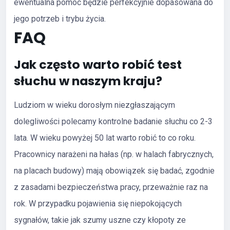
ewentualna pomoc będzie perfekcyjnie dopasowana do
jego potrzeb i trybu życia.
FAQ
Jak często warto robić test
słuchu w naszym kraju?
Ludziom w wieku dorosłym niezgłaszającym
dolegliwości polecamy kontrolne badanie słuchu co 2-3
lata. W wieku powyżej 50 lat warto robić to co roku.
Pracownicy narażeni na hałas (np. w halach fabrycznych,
na placach budowy) mają obowiązek się badać, zgodnie
z zasadami bezpieczeństwa pracy, przeważnie raz na
rok. W przypadku pojawienia się niepokojących
sygnałów, takie jak szumy uszne czy kłopoty ze