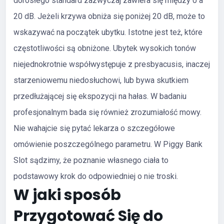
dorosłego standard zazwyczaj zawiera się między 0 a
20 dB. Jeżeli krzywa obniża się poniżej 20 dB, może to
wskazywać na początek ubytku. Istotne jest też, które
częstotliwości są obniżone. Ubytek wysokich tonów
niejednokrotnie współwystępuje z presbyacusis, inaczej
starzeniowemu niedosłuchowi, lub bywa skutkiem
przedłużającej się ekspozycji na hałas. W badaniu
profesjonalnym bada się również zrozumiałość mowy.
Nie wahajcie się pytać lekarza o szczegółowe
omówienie poszczególnego parametru. W Piggy Bank
Slot sądzimy, że poznanie własnego ciała to
podstawowy krok do odpowiedniej o nie troski.
W jaki sposób
Przygotować Się do