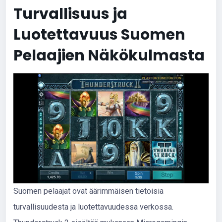
Turvallisuus ja
Luotettavuus Suomen
Pelaajien Näkökulmasta
Suomen pelaajat ovat äärimmäisen tietoisia
turvallisuudesta ja luotettavuudessa verkossa.