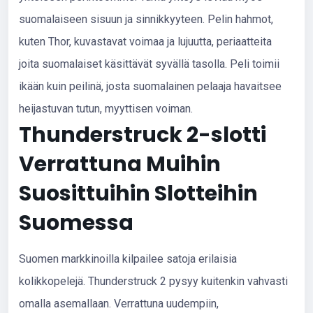
suomalaiseen sisuun ja sinnikkyyteen. Pelin hahmot,
kuten Thor, kuvastavat voimaa ja lujuutta, periaatteita
joita suomalaiset käsittävät syvällä tasolla. Peli toimii
ikään kuin peilinä, josta suomalainen pelaaja havaitsee
heijastuvan tutun, myyttisen voiman.
Thunderstruck 2-slotti
Verrattuna Muihin
Suosittuihin Slotteihin
Suomessa
Suomen markkinoilla kilpailee satoja erilaisia
kolikkopelejä. Thunderstruck 2 pysyy kuitenkin vahvasti
omalla asemallaan. Verrattuna uudempiin,