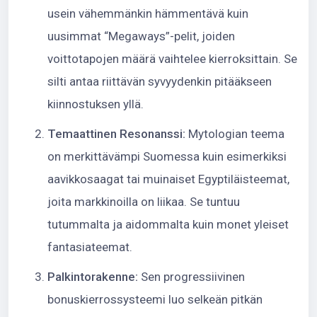
usein vähemmänkin hämmentävä kuin
uusimmat “Megaways”-pelit, joiden
voittotapojen määrä vaihtelee kierroksittain. Se
silti antaa riittävän syvyydenkin pitääkseen
kiinnostuksen yllä.
Temaattinen Resonanssi:
Mytologian teema
on merkittävämpi Suomessa kuin esimerkiksi
aavikkosaagat tai muinaiset Egyptiläisteemat,
joita markkinoilla on liikaa. Se tuntuu
tutummalta ja aidommalta kuin monet yleiset
fantasiateemat.
Palkintorakenne:
Sen progressiivinen
bonuskierrossysteemi luo selkeän pitkän