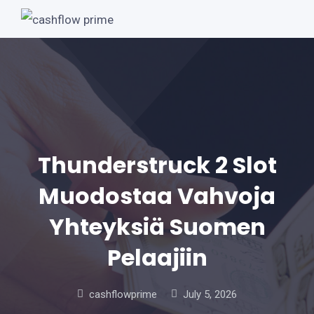
Thunderstruck 2 Slot
Muodostaa Vahvoja
Yhteyksiä Suomen
Pelaajiin
cashflowprime
July 5, 2026