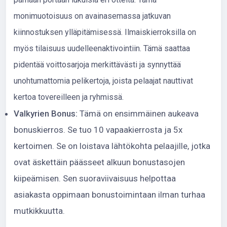
monimuotoisuus on avainasemassa jatkuvan
kiinnostuksen ylläpitämisessä. Ilmaiskierroksilla on
myös tilaisuus uudelleenaktivointiin. Tämä saattaa
pidentää voittosarjoja merkittävästi ja synnyttää
unohtumattomia pelikertoja, joista pelaajat nauttivat
kertoa tovereilleen ja ryhmissä.
Valkyrien Bonus:
Tämä on ensimmäinen aukeava
bonuskierros. Se tuo 10 vapaakierrosta ja 5x
kertoimen. Se on loistava lähtökohta pelaajille, jotka
ovat äskettäin päässeet alkuun bonustasojen
kiipeämisen. Sen suoraviivaisuus helpottaa
asiakasta oppimaan bonustoimintaan ilman turhaa
mutkikkuutta.