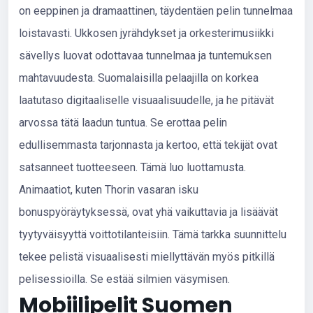
on eeppinen ja dramaattinen, täydentäen pelin tunnelmaa
loistavasti. Ukkosen jyrähdykset ja orkesterimusiikki
sävellys luovat odottavaa tunnelmaa ja tuntemuksen
mahtavuudesta. Suomalaisilla pelaajilla on korkea
laatutaso digitaaliselle visuaalisuudelle, ja he pitävät
arvossa tätä laadun tuntua. Se erottaa pelin
edullisemmasta tarjonnasta ja kertoo, että tekijät ovat
satsanneet tuotteeseen. Tämä luo luottamusta.
Animaatiot, kuten Thorin vasaran isku
bonuspyöräytyksessä, ovat yhä vaikuttavia ja lisäävät
tyytyväisyyttä voittotilanteisiin. Tämä tarkka suunnittelu
tekee pelistä visuaalisesti miellyttävän myös pitkillä
pelisessioilla. Se estää silmien väsymisen.
Mobiilipelit Suomen