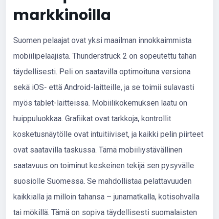
markkinoilla
Suomen pelaajat ovat yksi maailman innokkaimmista
mobiilipelaajista. Thunderstruck 2 on sopeutettu tähän
täydellisesti. Peli on saatavilla optimoituna versiona
sekä iOS- että Android-laitteille, ja se toimii sulavasti
myös tablet-laitteissa. Mobiilikokemuksen laatu on
huippuluokkaa. Grafiikat ovat tarkkoja, kontrollit
kosketusnäytölle ovat intuitiiviset, ja kaikki pelin piirteet
ovat saatavilla taskussa. Tämä mobiiliystävällinen
saatavuus on toiminut keskeinen tekijä sen pysyvälle
suosiolle Suomessa. Se mahdollistaa pelattavuuden
kaikkialla ja milloin tahansa – junamatkalla, kotisohvalla
tai mökillä. Tämä on sopiva täydellisesti suomalaisten