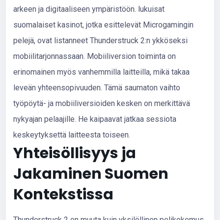
arkeen ja digitaaliseen ympäristöön. lukuisat
suomalaiset kasinot, jotka esittelevät Microgamingin
pelejä, ovat listanneet Thunderstruck 2:n ykköseksi
mobiilitarjonnassaan. Mobiiliversion toiminta on
erinomainen myös vanhemmilla laitteilla, mikä takaa
leveän yhteensopivuuden. Tämä saumaton vaihto
työpöytä- ja mobiiliversioiden kesken on merkittävä
nykyajan pelaajille. He kaipaavat jatkaa sessiota
keskeytyksettä laitteesta toiseen.
Yhteisöllisyys ja
Jakaminen Suomen
Kontekstissa
Thunderstruck 2 on muuta kuin yksilöllinen pelikokemus.