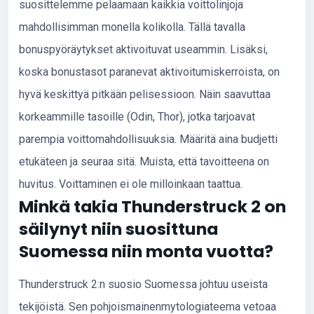
suosittelemme pelaamaan kaikkia voittolinjoja
mahdollisimman monella kolikolla. Tällä tavalla
bonuspyöräytykset aktivoituvat useammin. Lisäksi,
koska bonustasot paranevat aktivoitumiskerroista, on
hyvä keskittyä pitkään pelisessioon. Näin saavuttaa
korkeammille tasoille (Odin, Thor), jotka tarjoavat
parempia voittomahdollisuuksia. Määritä aina budjetti
etukäteen ja seuraa sitä. Muista, että tavoitteena on
huvitus. Voittaminen ei ole milloinkaan taattua.
Minkä takia Thunderstruck 2 on
säilynyt niin suosittuna
Suomessa niin monta vuotta?
Thunderstruck 2:n suosio Suomessa johtuu useista
tekijöistä. Sen pohjoismainenmytologiateema vetoaa