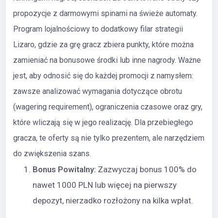
propozycje z darmowymi spinami na świeże automaty.
Program lojalnościowy to dodatkowy filar strategii
Lizaro, gdzie za grę gracz zbiera punkty, które można
zamieniać na bonusowe środki lub inne nagrody. Ważne
jest, aby odnosić się do każdej promocji z namysłem:
zawsze analizować wymagania dotyczące obrotu
(wagering requirement), ograniczenia czasowe oraz gry,
które wliczają się w jego realizację. Dla przebiegłego
gracza, te oferty są nie tylko prezentem, ale narzędziem
do zwiększenia szans.
Bonus Powitalny:
Zazwyczaj bonus 100% do
nawet 1000 PLN lub więcej na pierwszy
depozyt, nierzadko rozłożony na kilka wpłat.