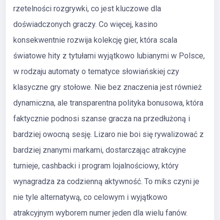
rzetelności rozgrywki, co jest kluczowe dla
doświadczonych graczy. Co więcej, kasino
konsekwentnie rozwija kolekcję gier, która scala
światowe hity z tytułami wyjątkowo lubianymi w Polsce,
w rodzaju automaty o tematyce słowiańskiej czy
klasyczne gry stołowe. Nie bez znaczenia jest również
dynamiczna, ale transparentna polityka bonusowa, która
faktycznie podnosi szanse gracza na przedłużoną i
bardziej owocną sesję. Lizaro nie boi się rywalizować z
bardziej znanymi markami, dostarczając atrakcyjne
turnieje, cashbacki i program lojalnościowy, który
wynagradza za codzienną aktywność. To miks czyni je
nie tyle alternatywą, co celowym i wyjątkowo
atrakcyjnym wyborem numer jeden dla wielu fanów.