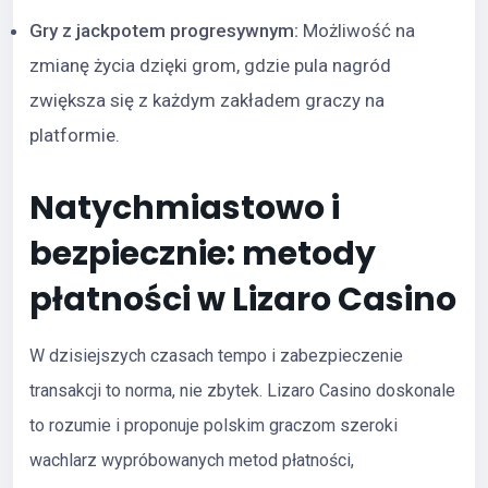
Gry z jackpotem progresywnym:
Możliwość na
zmianę życia dzięki grom, gdzie pula nagród
zwiększa się z każdym zakładem graczy na
platformie.
Natychmiastowo i
bezpiecznie: metody
płatności w Lizaro Casino
W dzisiejszych czasach tempo i zabezpieczenie
transakcji to norma, nie zbytek. Lizaro Casino doskonale
to rozumie i proponuje polskim graczom szeroki
wachlarz wypróbowanych metod płatności,