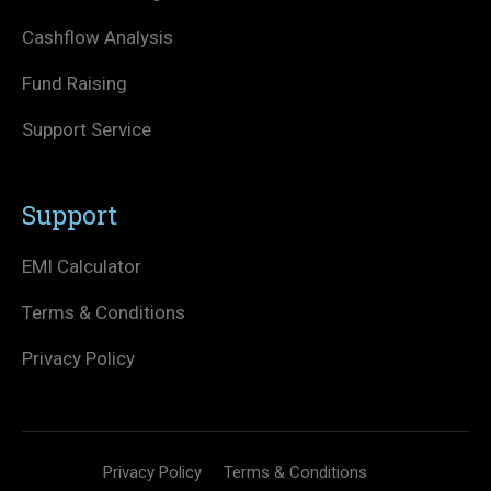
Cashflow Analysis
Fund Raising
Support Service
Support
EMI Calculator
Terms & Conditions
Privacy Policy
Privacy Policy
Terms & Conditions