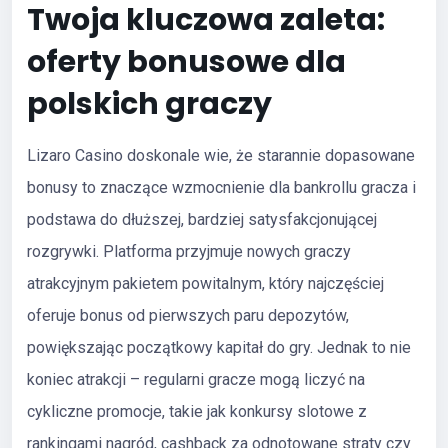
Twoja kluczowa zaleta:
oferty bonusowe dla
polskich graczy
Lizaro Casino doskonale wie, że starannie dopasowane
bonusy to znaczące wzmocnienie dla bankrollu gracza i
podstawa do dłuższej, bardziej satysfakcjonującej
rozgrywki. Platforma przyjmuje nowych graczy
atrakcyjnym pakietem powitalnym, który najczęściej
oferuje bonus od pierwszych paru depozytów,
powiększając początkowy kapitał do gry. Jednak to nie
koniec atrakcji – regularni gracze mogą liczyć na
cykliczne promocje, takie jak konkursy slotowe z
rankingami nagród, cashback za odnotowane straty czy