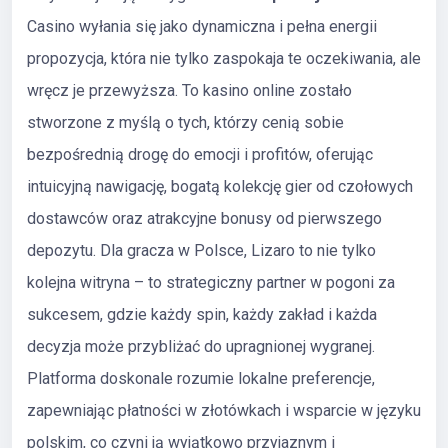
Casino wyłania się jako dynamiczna i pełna energii
propozycja, która nie tylko zaspokaja te oczekiwania, ale
wręcz je przewyższa. To kasino online zostało
stworzone z myślą o tych, którzy cenią sobie
bezpośrednią drogę do emocji i profitów, oferując
intuicyjną nawigację, bogatą kolekcję gier od czołowych
dostawców oraz atrakcyjne bonusy od pierwszego
depozytu. Dla gracza w Polsce, Lizaro to nie tylko
kolejna witryna – to strategiczny partner w pogoni za
sukcesem, gdzie każdy spin, każdy zakład i każda
decyzja może przybliżać do upragnionej wygranej.
Platforma doskonale rozumie lokalne preferencje,
zapewniając płatności w złotówkach i wsparcie w języku
polskim, co czyni ją wyjątkowo przyjaznym i