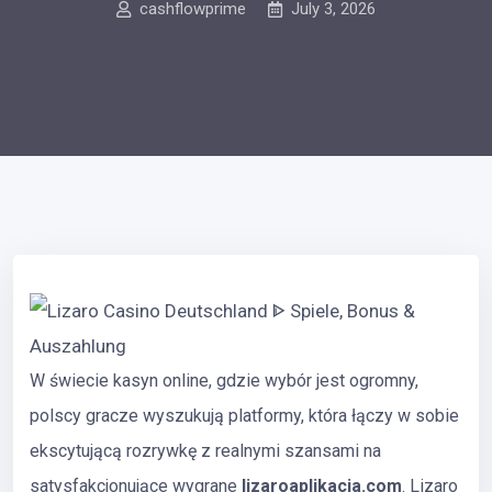
cashflowprime
July 3, 2026
W świecie kasyn online, gdzie wybór jest ogromny,
polscy gracze wyszukują platformy, która łączy w sobie
ekscytującą rozrywkę z realnymi szansami na
satysfakcjonujące wygrane
lizaroaplikacja.com
. Lizaro