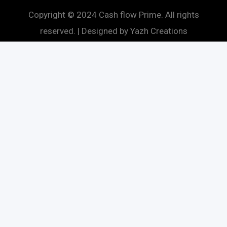
Copyright © 2024 Cash flow Prime. All rights
reserved. | Designed by
Yazh Creations