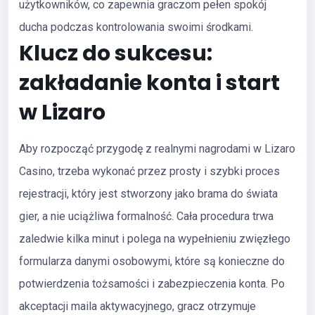
użytkowników, co zapewnia graczom pełen spokój
ducha podczas kontrolowania swoimi środkami.
Klucz do sukcesu:
zakładanie konta i start
w Lizaro
Aby rozpocząć przygodę z realnymi nagrodami w Lizaro
Casino, trzeba wykonać przez prosty i szybki proces
rejestracji, który jest stworzony jako brama do świata
gier, a nie uciążliwa formalność. Cała procedura trwa
zaledwie kilka minut i polega na wypełnieniu zwięzłego
formularza danymi osobowymi, które są konieczne do
potwierdzenia tożsamości i zabezpieczenia konta. Po
akceptacji maila aktywacyjnego, gracz otrzymuje