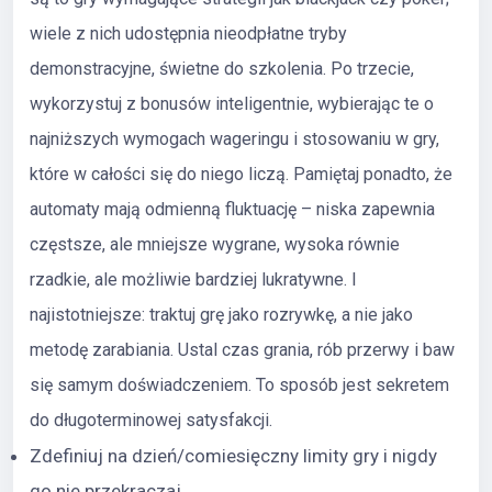
wiele z nich udostępnia nieodpłatne tryby
demonstracyjne, świetne do szkolenia. Po trzecie,
wykorzystuj z bonusów inteligentnie, wybierając te o
najniższych wymogach wageringu i stosowaniu w gry,
które w całości się do niego liczą. Pamiętaj ponadto, że
automaty mają odmienną fluktuację – niska zapewnia
częstsze, ale mniejsze wygrane, wysoka równie
rzadkie, ale możliwie bardziej lukratywne. I
najistotniejsze: traktuj grę jako rozrywkę, a nie jako
metodę zarabiania. Ustal czas grania, rób przerwy i baw
się samym doświadczeniem. To sposób jest sekretem
do długoterminowej satysfakcji.
Zdefiniuj na dzień/comiesięczny limity gry i nigdy
go nie przekraczaj.