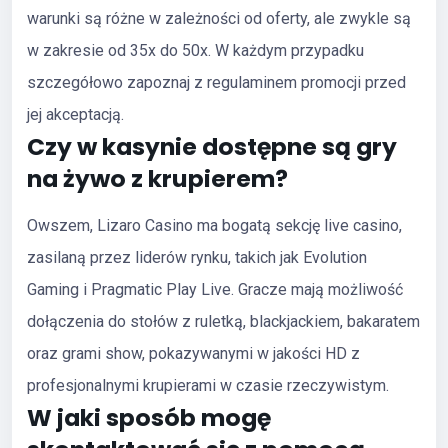
warunki są różne w zależności od oferty, ale zwykle są
w zakresie od 35x do 50x. W każdym przypadku
szczegółowo zapoznaj z regulaminem promocji przed
jej akceptacją.
Czy w kasynie dostępne są gry
na żywo z krupierem?
Owszem, Lizaro Casino ma bogatą sekcję live casino,
zasilaną przez liderów rynku, takich jak Evolution
Gaming i Pragmatic Play Live. Gracze mają możliwość
dołączenia do stołów z ruletką, blackjackiem, bakaratem
oraz grami show, pokazywanymi w jakości HD z
profesjonalnymi krupierami w czasie rzeczywistym.
W jaki sposób mogę