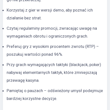
Korzystaj z gier w wersji demo, aby poznać ich
działanie bez strat.
Czytaj regulaminy promocji, zwracając uwagę na
wymaganiach obrotu i ograniczonych grach.
Preferuj gry z wysokim procentem zwrotu (RTP) –
poszukuj wartości ponad 96%.
Przy grach wymagających taktyki (blackjack, poker)
nabywaj elementarnych taktyk, które zmniejszają
przewagę kasyna.
Pamiętaj o pauzach – odświeżony umysł podejmuje
bardziej korzystne decyzje.