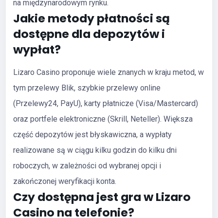
na międzynarodowym rynku.
Jakie metody płatności są
dostępne dla depozytów i
wypłat?
Lizaro Casino proponuje wiele znanych w kraju metod, w
tym przelewy Blik, szybkie przelewy online
(Przelewy24, PayU), karty płatnicze (Visa/Mastercard)
oraz portfele elektroniczne (Skrill, Neteller). Większa
część depozytów jest błyskawiczna, a wypłaty
realizowane są w ciągu kilku godzin do kilku dni
roboczych, w zależności od wybranej opcji i
zakończonej weryfikacji konta.
Czy dostępna jest gra w Lizaro
Casino na telefonie?