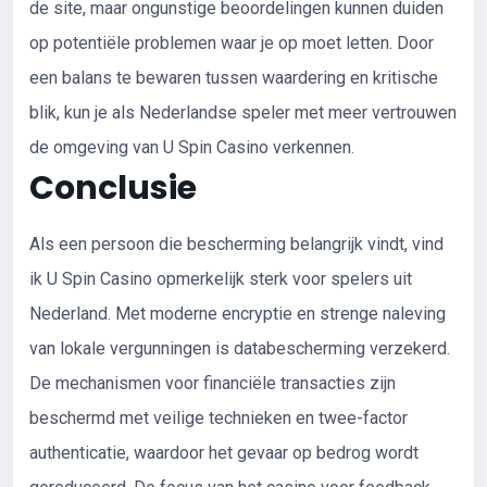
de site, maar ongunstige beoordelingen kunnen duiden
op potentiële problemen waar je op moet letten. Door
een balans te bewaren tussen waardering en kritische
blik, kun je als Nederlandse speler met meer vertrouwen
de omgeving van U Spin Casino verkennen.
Conclusie
Als een persoon die bescherming belangrijk vindt, vind
ik U Spin Casino opmerkelijk sterk voor spelers uit
Nederland. Met moderne encryptie en strenge naleving
van lokale vergunningen is databescherming verzekerd.
De mechanismen voor financiële transacties zijn
beschermd met veilige technieken en twee-factor
authenticatie, waardoor het gevaar op bedrog wordt