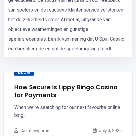
gereduceerd. De focus van het casino voor feedback
van spelers en de reactieve klantenservice versterken
het de zekerheid verder. Al met al, uitgaande van
objectieve waarnemingen en gunstige
spelersrecensies, ben ik van mening dat U Spin Casino
een beschermde en solide speelomgeving biedt.
BLOG
How Secure Is Lippy Bingo Casino
for Payments
When we're searching for our next favourite online
bing...
Cashflowprime
July 3, 2026