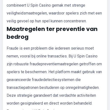
combineert U Spin Casino gemak met strenge
veiligheidsmaatregelen, waardoor spelers zich met een
veilig gevoel op hun spel kunnen concentreren.
Maatregelen ter preventie van
bedrog
Fraude is een probleem die iedereen serieus moet
nemen, vooral bij online transacties. Bij U Spin Casino
zijn robuuste fraudepreventiemaatregelen getroffen om
spelers te beschermen. Het platform maakt gebruik van
geavanceerde fraudedetectiesystemen die
transactiepatronen bestuderen op onregelmatigheden.
Deze strategie garandeert dat verdachte activiteiten
worden gesignaleerd en direct worden behandeld.