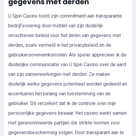
gegevens met derden
U Spin Casino toont zijn commitment aan transparante
bedrijfsvoering door middel van zijn duidelijk
omschreven beleid voor het delen van gegevens met
derden, zoals vermeld in het privacybeleid en de
gebruikersovereenkomsten. Als speler apprecieer ik de
duidelijke communicatie van U Spin Casino over de aard
van zijn samenwerkingen met derden. Ze maken
duidelijk welke gegevens potentieel worden gedeeld en
accentueren het belang van toestemming van de
gebruiker. Dit verzekert dat ik de controle over mijn
persoonlijke gegevens bewaar. Het casino werkt samen
met gerenommeerde partijen die strikte normen voor
gegevensbescherming volgen. Door transparant aan te