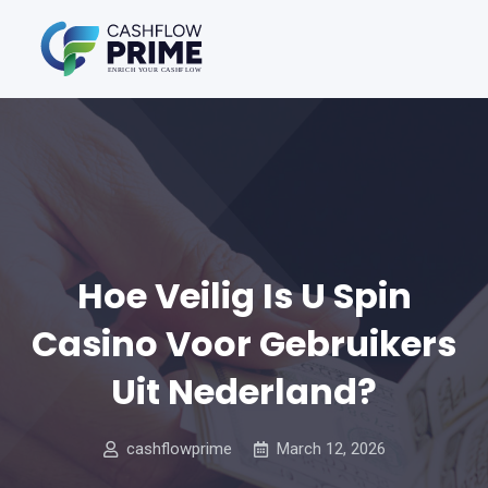
Hoe Veilig Is U Spin
Casino Voor Gebruikers
Uit Nederland?
cashflowprime
March 12, 2026