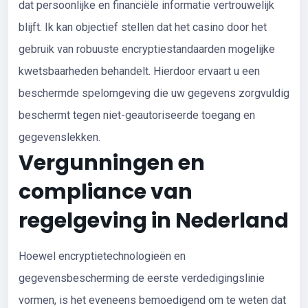
dat persoonlijke en financiële informatie vertrouwelijk
blijft. Ik kan objectief stellen dat het casino door het
gebruik van robuuste encryptiestandaarden mogelijke
kwetsbaarheden behandelt. Hierdoor ervaart u een
beschermde spelomgeving die uw gegevens zorgvuldig
beschermt tegen niet-geautoriseerde toegang en
gegevenslekken.
Vergunningen en
compliance van
regelgeving in Nederland
Hoewel encryptietechnologieën en
gegevensbescherming de eerste verdedigingslinie
vormen, is het eveneens bemoedigend om te weten dat