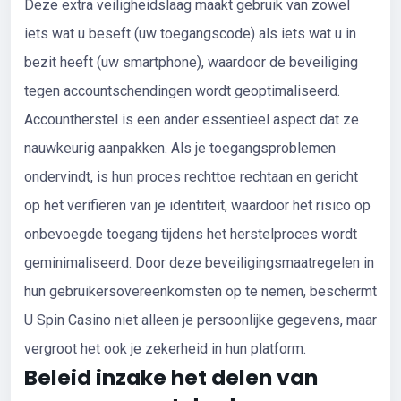
Deze extra veiligheidslaag maakt gebruik van zowel
iets wat u beseft (uw toegangscode) als iets wat u in
bezit heeft (uw smartphone), waardoor de beveiliging
tegen accountschendingen wordt geoptimaliseerd.
Accountherstel is een ander essentieel aspect dat ze
nauwkeurig aanpakken. Als je toegangsproblemen
ondervindt, is hun proces rechttoe rechtaan en gericht
op het verifiëren van je identiteit, waardoor het risico op
onbevoegde toegang tijdens het herstelproces wordt
geminimaliseerd. Door deze beveiligingsmaatregelen in
hun gebruikersovereenkomsten op te nemen, beschermt
U Spin Casino niet alleen je persoonlijke gegevens, maar
vergroot het ook je zekerheid in hun platform.
Beleid inzake het delen van