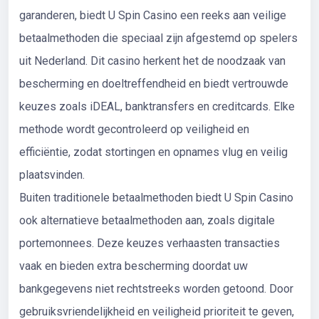
garanderen, biedt U Spin Casino een reeks aan veilige
betaalmethoden die speciaal zijn afgestemd op spelers
uit Nederland. Dit casino herkent het de noodzaak van
bescherming en doeltreffendheid en biedt vertrouwde
keuzes zoals iDEAL, banktransfers en creditcards. Elke
methode wordt gecontroleerd op veiligheid en
efficiëntie, zodat stortingen en opnames vlug en veilig
plaatsvinden.
Buiten traditionele betaalmethoden biedt U Spin Casino
ook alternatieve betaalmethoden aan, zoals digitale
portemonnees. Deze keuzes verhaasten transacties
vaak en bieden extra bescherming doordat uw
bankgegevens niet rechtstreeks worden getoond. Door
gebruiksvriendelijkheid en veiligheid prioriteit te geven,