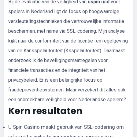
Bij de evaluatie van de veiligheid van
uspin usd
voor
spelers in Nederland ligt de focus op hoogwaardige
versleutelingstechnieken die vertrouwelijke informatie
beschermen, met name via SSL-codering. Mijn analyse
kijkt naar de conformiteit van de licentie- en regelgeving
van de Kansspelautoriteit (Ksspelautoriteit). Daarnaast
onderzoek ik de beveiligingsmaatregelen voor
financiële transacties en de integriteit van het
privacybeleid. Er is een belangrijke focus op
fraudepreventiesystemen. Maar verzekert dit alles ook
een onbreekbare veiligheid voor Nederlandse spelers?
Kern resultaten
U Spin Casino maakt gebruik van SSL-codering om
informatie veilig te verzenden en persoonlijke