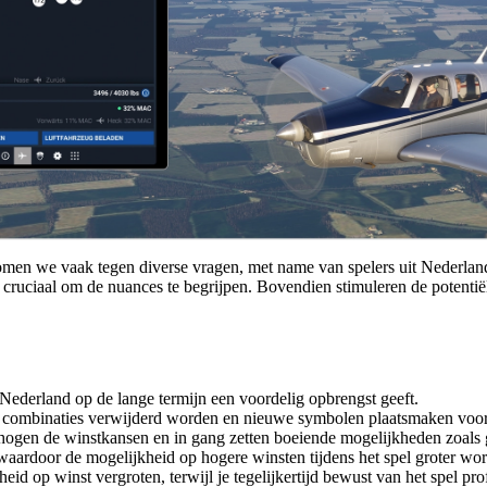
men we vaak tegen diverse vragen, met name van spelers uit Nederla
uciaal om de nuances te begrijpen. Bovendien stimuleren de potentiël
ederland op de lange termijn een voordelig opbrengst geeft.
 combinaties verwijderd worden en nieuwe symbolen plaatsmaken voor
gen de winstkansen en in gang zetten boeiende mogelijkheden zoals gr
 waardoor de mogelijkheid op hogere winsten tijdens het spel groter wor
d op winst vergroten, terwijl je tegelijkertijd bewust van het spel prof