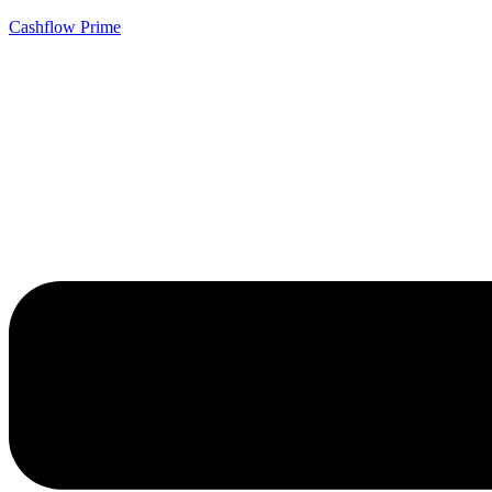
Cashflow Prime
Menu