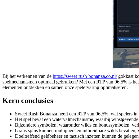
Bij het verkennen van de
https://sweet-rush-bonanza.co.nl/
gokkast ko
spelmechanismen optimaal gebruiken? Met een RTP van 96,5% is het cr
elementen ontdekken en samen onze spelervaring optimaliseren.
Kern conclusies
Sweet Rush Bonanza heeft een RTP van 96,5%, wat spelers in N
Het spel bevat een watervalmechanisme, waarbij winstgevende
Bijzondere symbolen, waaronder wilds en bonussymbolen, verho
Gratis spins kunnen multipliers en uitbreidbare wilds bevatten,
Doeltreffend geldbeheer en tactisch inzetten kunnen de gelegenhei