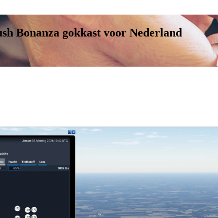
ush Bonanza gokkast voor Nederland