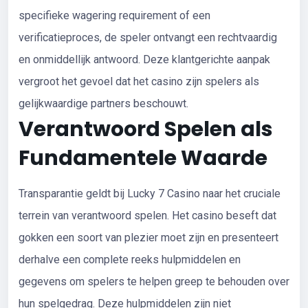
specifieke wagering requirement of een
verificatieproces, de speler ontvangt een rechtvaardig
en onmiddellijk antwoord. Deze klantgerichte aanpak
vergroot het gevoel dat het casino zijn spelers als
gelijkwaardige partners beschouwt.
Verantwoord Spelen als
Fundamentele Waarde
Transparantie geldt bij Lucky 7 Casino naar het cruciale
terrein van verantwoord spelen. Het casino beseft dat
gokken een soort van plezier moet zijn en presenteert
derhalve een complete reeks hulpmiddelen en
gegevens om spelers te helpen greep te behouden over
hun spelgedrag. Deze hulpmiddelen zijn niet