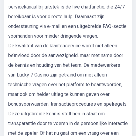
servicekanaal bij uitstek is de live chatfunctie, die 24/7
bereikbaar is voor directe hulp. Daarnaast zijn
ondersteuning via e-mail en een uitgebreide FAQ-sectie
voorhanden voor minder dringende vragen.
De kwaliteit van de klantenservice wordt niet alleen
beïnvloed door de aanwezigheid, maar met name door
de kennis en houding van het team. De medewerkers
van Lucky 7 Casino zijn getraind om niet alleen
technische vragen over het platform te beantwoorden,
maar ook om helder uitleg te kunnen geven over
bonusvoorwaarden, transactieprocedures en spelregels.
Deze uitgebreide kennis stelt hen in staat om
transparantie door te voeren in de persoonlijke interactie
met de speler. Of het nu gaat om een vraag over een