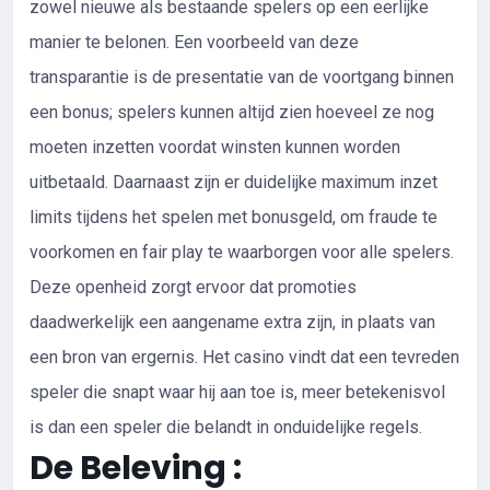
zowel nieuwe als bestaande spelers op een eerlijke
manier te belonen. Een voorbeeld van deze
transparantie is de presentatie van de voortgang binnen
een bonus; spelers kunnen altijd zien hoeveel ze nog
moeten inzetten voordat winsten kunnen worden
uitbetaald. Daarnaast zijn er duidelijke maximum inzet
limits tijdens het spelen met bonusgeld, om fraude te
voorkomen en fair play te waarborgen voor alle spelers.
Deze openheid zorgt ervoor dat promoties
daadwerkelijk een aangename extra zijn, in plaats van
een bron van ergernis. Het casino vindt dat een tevreden
speler die snapt waar hij aan toe is, meer betekenisvol
is dan een speler die belandt in onduidelijke regels.
De Beleving :