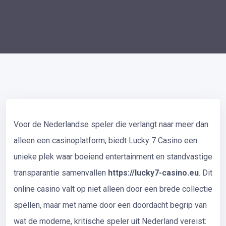
Voor de Nederlandse speler die verlangt naar meer dan
alleen een casinoplatform, biedt Lucky 7 Casino een
unieke plek waar boeiend entertainment en standvastige
transparantie samenvallen
https://lucky7-casino.eu
. Dit
online casino valt op niet alleen door een brede collectie
spellen, maar met name door een doordacht begrip van
wat de moderne, kritische speler uit Nederland vereist: