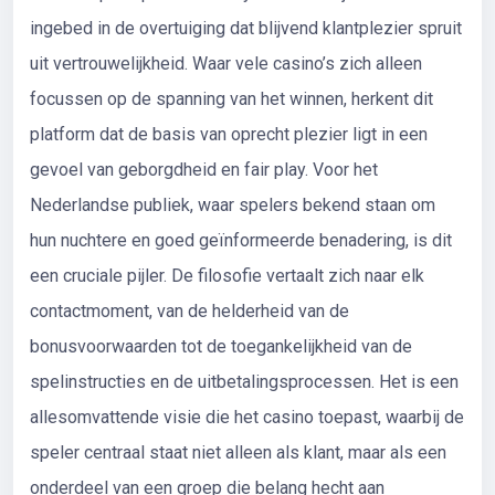
ingebed in de overtuiging dat blijvend klantplezier spruit
uit vertrouwelijkheid. Waar vele casino’s zich alleen
focussen op de spanning van het winnen, herkent dit
platform dat de basis van oprecht plezier ligt in een
gevoel van geborgdheid en fair play. Voor het
Nederlandse publiek, waar spelers bekend staan om
hun nuchtere en goed geïnformeerde benadering, is dit
een cruciale pijler. De filosofie vertaalt zich naar elk
contactmoment, van de helderheid van de
bonusvoorwaarden tot de toegankelijkheid van de
spelinstructies en de uitbetalingsprocessen. Het is een
allesomvattende visie die het casino toepast, waarbij de
speler centraal staat niet alleen als klant, maar als een
onderdeel van een groep die belang hecht aan