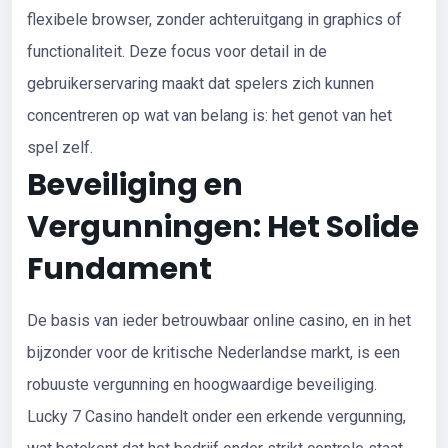
flexibele browser, zonder achteruitgang in graphics of
functionaliteit. Deze focus voor detail in de
gebruikerservaring maakt dat spelers zich kunnen
concentreren op wat van belang is: het genot van het
spel zelf.
Beveiliging en
Vergunningen: Het Solide
Fundament
De basis van ieder betrouwbaar online casino, en in het
bijzonder voor de kritische Nederlandse markt, is een
robuuste vergunning en hoogwaardige beveiliging.
Lucky 7 Casino handelt onder een erkende vergunning,