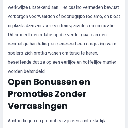
werkwijze uitstekend aan. Het casino vermeden bewust
verborgen voorwaarden of bedrieglijke reclame, en kiest
in plaats daarvan voor een transparante communicatie.
Dit smeedt een relatie op die verder gaat dan een
eenmalige handeling, en genereert een omgeving waar
spelers zich prettig wanen om terug te keren,
beseffende dat ze op een eerlijke en hoffelijke manier
worden behandeld.
Open Bonussen en
Promoties Zonder
Verrassingen
Aanbiedingen en promoties zijn een aantrekkelijk