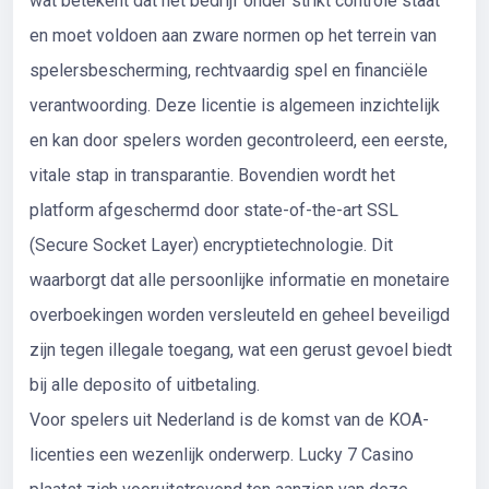
wat betekent dat het bedrijf onder strikt controle staat
en moet voldoen aan zware normen op het terrein van
spelersbescherming, rechtvaardig spel en financiële
verantwoording. Deze licentie is algemeen inzichtelijk
en kan door spelers worden gecontroleerd, een eerste,
vitale stap in transparantie. Bovendien wordt het
platform afgeschermd door state-of-the-art SSL
(Secure Socket Layer) encryptietechnologie. Dit
waarborgt dat alle persoonlijke informatie en monetaire
overboekingen worden versleuteld en geheel beveiligd
zijn tegen illegale toegang, wat een gerust gevoel biedt
bij alle deposito of uitbetaling.
Voor spelers uit Nederland is de komst van de KOA-
licenties een wezenlijk onderwerp. Lucky 7 Casino