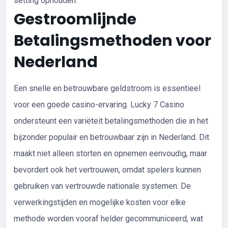
setting ophouden.
Gestroomlijnde
Betalingsmethoden voor
Nederland
Een snelle en betrouwbare geldstroom is essentieel
voor een goede casino-ervaring. Lucky 7 Casino
ondersteunt een variëteit betalingsmethoden die in het
bijzonder populair en betrouwbaar zijn in Nederland. Dit
maakt niet alleen storten en opnemen eenvoudig, maar
bevordert ook het vertrouwen, omdat spelers kunnen
gebruiken van vertrouwde nationale systemen. De
verwerkingstijden en mogelijke kosten voor elke
methode worden vooraf helder gecommuniceerd, wat