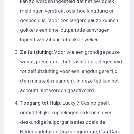
kan zo worden ingesteld dat het periodiek
meldingen verstrekt over hoe langdurig er
gespeeld is. Voor een langere pauze kunnen
gokkers een time-outperiode aanvragen,
lopend van 24 uur tot enkele weken.
Zelfuitsluiting:
Voor wie een grondige pauze
wenst, presenteert het casino de gelegenheid
tot zelfuitsluiting voor een langdurigere tijd
(ten minste 6 maanden). In deze tijd kan het
account niet worden geactiveerd.
Toegang tot Hulp:
Lucky 7 Casino geeft
onmiddellijke koppelingen en kennis over
deskundige hulporganisaties zoals de
Nederlandstalige Cruks registratie, GamCare