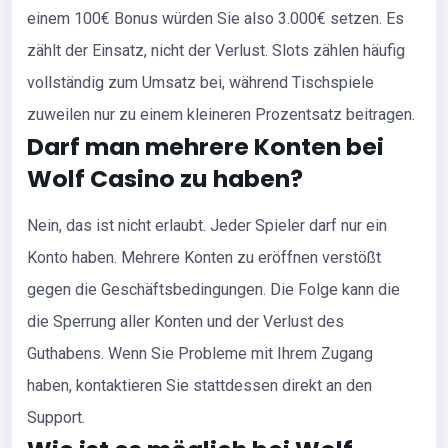
einem 100€ Bonus würden Sie also 3.000€ setzen. Es
zählt der Einsatz, nicht der Verlust. Slots zählen häufig
vollständig zum Umsatz bei, während Tischspiele
zuweilen nur zu einem kleineren Prozentsatz beitragen.
Darf man mehrere Konten bei
Wolf Casino zu haben?
Nein, das ist nicht erlaubt. Jeder Spieler darf nur ein
Konto haben. Mehrere Konten zu eröffnen verstößt
gegen die Geschäftsbedingungen. Die Folge kann die
die Sperrung aller Konten und der Verlust des
Guthabens. Wenn Sie Probleme mit Ihrem Zugang
haben, kontaktieren Sie stattdessen direkt an den
Support.