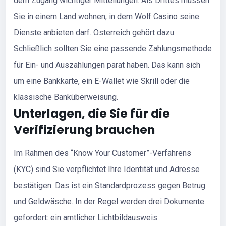
dem Zugang wichtiger Mitteilungen. Als Drittes müssen
Sie in einem Land wohnen, in dem Wolf Casino seine
Dienste anbieten darf. Österreich gehört dazu.
Schließlich sollten Sie eine passende Zahlungsmethode
für Ein- und Auszahlungen parat haben. Das kann sich
um eine Bankkarte, ein E-Wallet wie Skrill oder die
klassische Banküberweisung.
Unterlagen, die Sie für die
Verifizierung brauchen
Im Rahmen des “Know Your Customer”-Verfahrens
(KYC) sind Sie verpflichtet Ihre Identität und Adresse
bestätigen. Das ist ein Standardprozess gegen Betrug
und Geldwäsche. In der Regel werden drei Dokumente
gefordert: ein amtlicher Lichtbildausweis