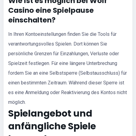
Wie ist es möglich bei Wolf
Casino eine Spielpause
einschalten?
In Ihren Kontoeinstellungen finden Sie die Tools für
verantwortungsvolles Spielen. Dort können Sie
persönliche Grenzen für Einzahlungen, Verluste oder
Spielzeit festlegen. Für eine längere Unterbrechung
fordern Sie an eine Selbstsperre (Selbstausschluss) für
einen bestimmten Zeitraum. Während dieser Sperre ist
es eine Anmeldung oder Reaktivierung des Kontos nicht
möglich.
Spielangebot und
anfängliche Spiele