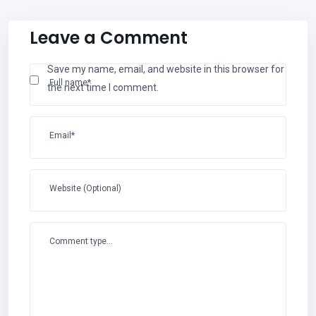
Leave a Comment
Save my name, email, and website in this browser for
Full name*
the next time I comment.
Email*
Website (Optional)
Comment type...