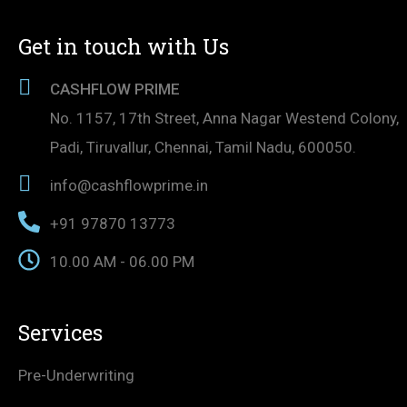
Get in touch with Us
CASHFLOW PRIME
No. 1157, 17th Street, Anna Nagar Westend Colony,
Padi, Tiruvallur, Chennai, Tamil Nadu, 600050.
info@cashflowprime.in
+91 97870 13773
10.00 AM - 06.00 PM
Services
Pre-Underwriting