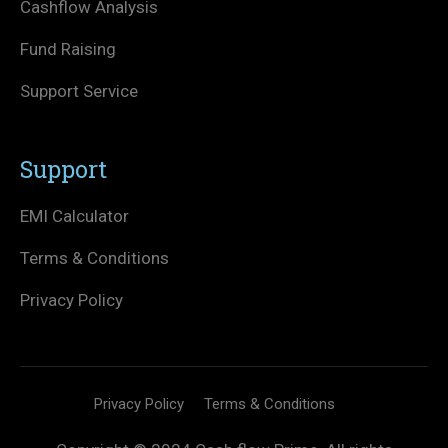
Cashflow Analysis
Fund Raising
Support Service
Support
EMI Calculator
Terms & Conditions
Privacy Policy
Privacy Policy
Terms & Conditions