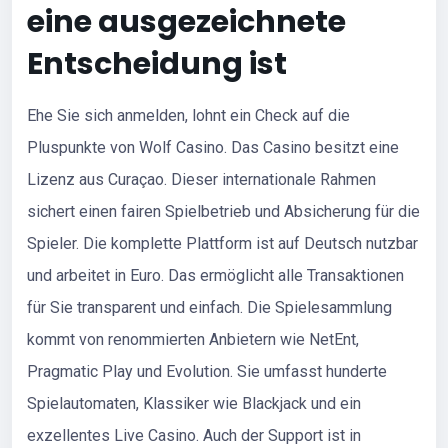
eine ausgezeichnete
Entscheidung ist
Ehe Sie sich anmelden, lohnt ein Check auf die
Pluspunkte von Wolf Casino. Das Casino besitzt eine
Lizenz aus Curaçao. Dieser internationale Rahmen
sichert einen fairen Spielbetrieb und Absicherung für die
Spieler. Die komplette Plattform ist auf Deutsch nutzbar
und arbeitet in Euro. Das ermöglicht alle Transaktionen
für Sie transparent und einfach. Die Spielesammlung
kommt von renommierten Anbietern wie NetEnt,
Pragmatic Play und Evolution. Sie umfasst hunderte
Spielautomaten, Klassiker wie Blackjack und ein
exzellentes Live Casino. Auch der Support ist in