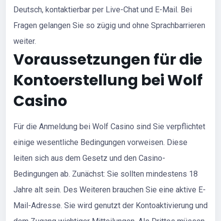
Deutsch, kontaktierbar per Live-Chat und E-Mail. Bei
Fragen gelangen Sie so zügig und ohne Sprachbarrieren
weiter.
Voraussetzungen für die
Kontoerstellung bei Wolf
Casino
Für die Anmeldung bei Wolf Casino sind Sie verpflichtet
einige wesentliche Bedingungen vorweisen. Diese
leiten sich aus dem Gesetz und den Casino-
Bedingungen ab. Zunächst: Sie sollten mindestens 18
Jahre alt sein. Des Weiteren brauchen Sie eine aktive E-
Mail-Adresse. Sie wird genutzt der Kontoaktivierung und