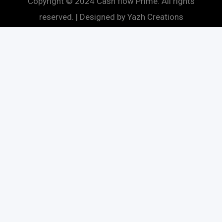
Copyright © 2024 Cash flow Prime. All rights
reserved. | Designed by
Yazh Creations