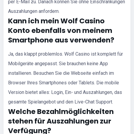
per E-Mail zu. Danach können Sie ohne Einschränkungen
Auszahlungen anfordern.
Kann ich mein Wolf Casino
Konto ebenfalls von meinem
Smartphone aus verwenden?
Ja, das klappt problemlos. Wolf Casino ist komplett für
Mobilgeräte angepasst. Sie brauchen keine App
installieren. Besuchen Sie die Webseite einfach im
Browser Ihres Smartphones oder Tablets. Die mobile
Version bietet alles: Login, Ein- und Auszahlungen, das
gesamte Spielangebot und den Live-Chat Support.
Welche Bezahlmöglichkeiten
stehen für Auszahlungen zur
Verfügung?